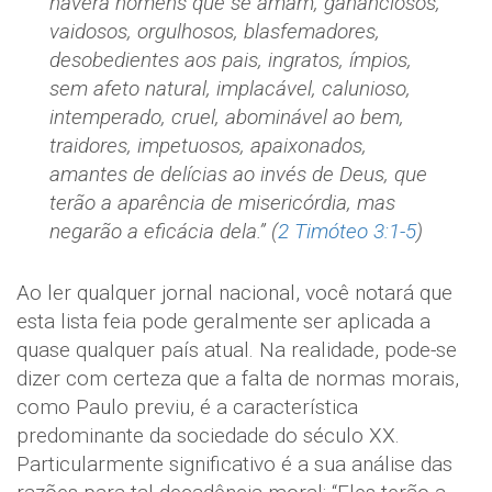
haverá homens que se amam, gananciosos,
vaidosos, orgulhosos, blasfemadores,
desobedientes aos pais, ingratos, ímpios,
sem afeto natural, implacável, calunioso,
intemperado, cruel, abominável ao bem,
traidores, impetuosos, apaixonados,
amantes de delícias ao invés de Deus, que
terão a aparência de misericórdia, mas
negarão a eficácia dela.” (
2 Timóteo 3:1-5
)
Ao ler qualquer jornal nacional, você notará que
esta lista feia pode geralmente ser aplicada a
quase qualquer país atual. Na realidade, pode-se
dizer com certeza que a falta de normas morais,
como Paulo previu, é a característica
predominante da sociedade do século XX.
Particularmente significativo é a sua análise das