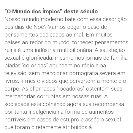
“O Mundo dos Ímpios” deste século
Nosso mundo moderno bate com essa descrição
dos dias de Noé? Vamos pegar o caso de
pensamentos dedicados ao mal. Em muitos
países ao redor do mundo, fornecer pensamentos
ruins é uma indústria multibilionária. A satisfação
sexual é glorificada, mesmo nos jornais de família:
piadas “coloridas” abundam no rádio e na
televisão, sem mencionar pornografia severa em
livros, filmes e vídeos que pervertem a mente e o
corpo. As chamadas “locadoras” ostentam suas
mercadorias corruptas em nossas ruas. A
sociedade está colhendo agora sua recompensa
por tanta indulgência na forma de aumentos
horríveis em casos de estupro e assédio sexual
que foram diretamente atribuídos à