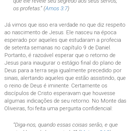
que ele revele seu segredo aos seus servos,
os profetas.” (
Amos 3:7
)
Já vimos que isso era verdade no que diz respeito
ao nascimento de Jesus. Ele nasceu na época
esperado por aqueles que estudaram a profecia
de setenta semanas no capítulo 9 de Daniel.
Portanto, é razoável esperar que o retorno de
Jesus para inaugurar o estágio final do plano de
Deus para a terra seja igualmente precedido por
sinais, alertando aqueles que estão assistindo, que
o reino de Deus é iminente. Certamente os
discípulos de Cristo esperavam que houvesse
algumas indicações de seu retorno. No Monte das
Oliveiras, foi feita uma pergunta confidencial:
“Diga-nos, quando essas coisas serão, e que