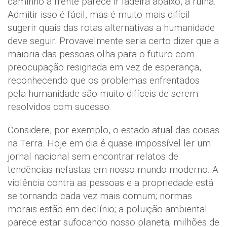
caminho à frente parece ir ladeira abaixo, à ruína.
Admitir isso é fácil, mas é muito mais difícil
sugerir quais das rotas alternativas a humanidade
deve seguir. Provavelmente seria certo dizer que a
maioria das pessoas olha para o futuro com
preocupação resignada em vez de esperança,
reconhecendo que os problemas enfrentados
pela humanidade são muito difíceis de serem
resolvidos com sucesso.
Considere, por exemplo, o estado atual das coisas
na Terra. Hoje em dia é quase impossível ler um
jornal nacional sem encontrar relatos de
tendências nefastas em nosso mundo moderno. A
violência contra as pessoas e a propriedade está
se tornando cada vez mais comum; normas
morais estão em declínio; a poluição ambiental
parece estar sufocando nosso planeta; milhões de