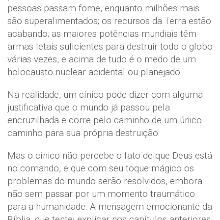
pessoas passam fome, enquanto milhões mais
são superalimentados; os recursos da Terra estão
acabando; as maiores potências mundiais têm
armas letais suficientes para destruir todo o globo
várias vezes, e acima de tudo é o medo de um
holocausto nuclear acidental ou planejado.
Na realidade, um cínico pode dizer com alguma
justificativa que o mundo já passou pela
encruzilhada e corre pelo caminho de um único
caminho para sua própria destruição.
Mas o cínico não percebe o fato de que Deus está
no comando, e que com seu toque mágico os
problemas do mundo serão resolvidos, embora
não sem passar por um momento traumático
para a humanidade. A mensagem emocionante da
Bíblia, que tentei explicar nos capítulos anteriores,