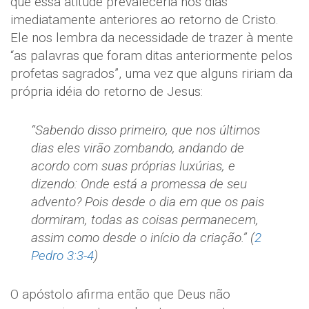
que essa atitude prevaleceria nos dias
imediatamente anteriores ao retorno de Cristo.
Ele nos lembra da necessidade de trazer à mente
“as palavras que foram ditas anteriormente pelos
profetas sagrados”, uma vez que alguns ririam da
própria idéia do retorno de Jesus:
“Sabendo disso primeiro, que nos últimos
dias eles virão zombando, andando de
acordo com suas próprias luxúrias, e
dizendo: Onde está a promessa de seu
advento? Pois desde o dia em que os pais
dormiram, todas as coisas permanecem,
assim como desde o início da criação.” (
2
Pedro 3:3-4
)
O apóstolo afirma então que Deus não