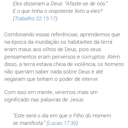
Eles disseram a Deus: “Afaste-se de nós.”
E o que tinha o onipotente feito a eles?
(
Trabalho 22:15-17
)
Combinando essas referências, aprendemos que
na época da inundação os habitantes da terra
eram maus aos olhos de Deus, pois seus
pensamentos eram perversos e corruptos. Além
disso, a terra estava cheia de violência; os homens
não queriam saber nada sobre Deus e até
negaram que tinham o poder de intervir.
Com isso em mente, veremos mais um
significado nas palavras de Jesus:
“Este será o dia em que o Filho do Homem
se manifesta.” (
Lucas 17:30
)