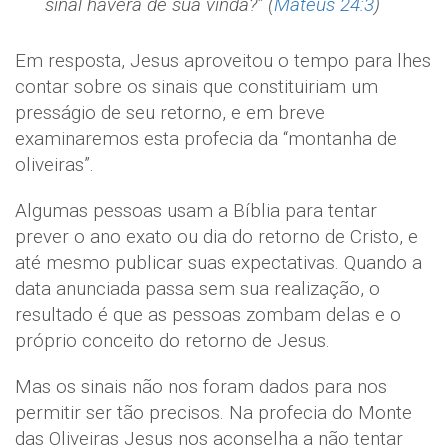
sinal haverá de sua vinda?” (
Mateus 24:3
)
Em resposta, Jesus aproveitou o tempo para lhes
contar sobre os sinais que constituiriam um
presságio de seu retorno, e em breve
examinaremos esta profecia da “montanha de
oliveiras”.
Algumas pessoas usam a Bíblia para tentar
prever o ano exato ou dia do retorno de Cristo, e
até mesmo publicar suas expectativas. Quando a
data anunciada passa sem sua realização, o
resultado é que as pessoas zombam delas e o
próprio conceito do retorno de Jesus.
Mas os sinais não nos foram dados para nos
permitir ser tão precisos. Na profecia do Monte
das Oliveiras Jesus nos aconselha a não tentar