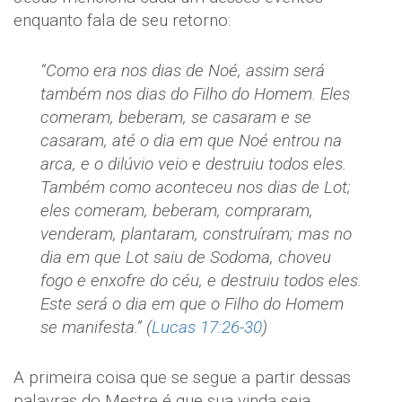
enquanto fala de seu retorno:
“Como era nos dias de Noé, assim será
também nos dias do Filho do Homem. Eles
comeram, beberam, se casaram e se
casaram, até o dia em que Noé entrou na
arca, e o dilúvio veio e destruiu todos eles.
Também como aconteceu nos dias de Lot;
eles comeram, beberam, compraram,
venderam, plantaram, construíram; mas no
dia em que Lot saiu de Sodoma, choveu
fogo e enxofre do céu, e destruiu todos eles.
Este será o dia em que o Filho do Homem
se manifesta.” (
Lucas 17:26-30
)
A primeira coisa que se segue a partir dessas
palavras do Mestre é que sua vinda seja