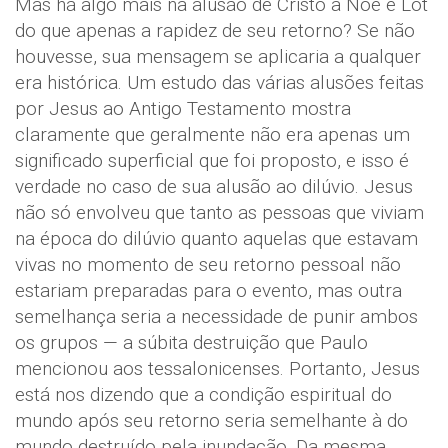
Mas há algo mais na alusão de Cristo a Noé e Lot
do que apenas a rapidez de seu retorno? Se não
houvesse, sua mensagem se aplicaria a qualquer
era histórica. Um estudo das várias alusões feitas
por Jesus ao Antigo Testamento mostra
claramente que geralmente não era apenas um
significado superficial que foi proposto, e isso é
verdade no caso de sua alusão ao dilúvio. Jesus
não só envolveu que tanto as pessoas que viviam
na época do dilúvio quanto aquelas que estavam
vivas no momento de seu retorno pessoal não
estariam preparadas para o evento, mas outra
semelhança seria a necessidade de punir ambos
os grupos — a súbita destruição que Paulo
mencionou aos tessalonicenses. Portanto, Jesus
está nos dizendo que a condição espiritual do
mundo após seu retorno seria semelhante à do
mundo destruído pela inundação. Da mesma