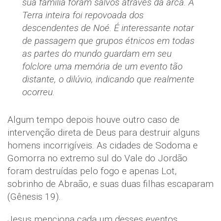
sua família foram salvos através da arca. A
Terra inteira foi repovoada dos
descendentes de Noé. É interessante notar
de passagem que grupos étnicos em todas
as partes do mundo guardam em seu
folclore uma memória de um evento tão
distante, o dilúvio, indicando que realmente
ocorreu.
Algum tempo depois houve outro caso de
intervenção direta de Deus para destruir alguns
homens incorrigíveis. As cidades de Sodoma e
Gomorra no extremo sul do Vale do Jordão
foram destruídas pelo fogo e apenas Lot,
sobrinho de Abraão, e suas duas filhas escaparam
(Gênesis 19).
Jesus menciona cada um desses eventos