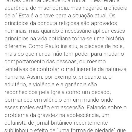
razões para tal decadência moral: “Eles terão a
aparência de misericórdia, mas negarão a eficácia
dela.” Esta é a chave para a situação atual. Os
princípios da conduta religiosa são aprovados
nominais; mas quando é necessário aplicar esses
princípios na vida cotidiana torna-se uma história
diferente. Como Paulo insistiu, a piedade de hoje,
mais do que nunca, não tem poder para mudar o
comportamento das pessoas, ou mesmo
tentativas de controlar o mal inerente da natureza
humana. Assim, por exemplo, enquanto a, o
adultério, a violência e a ganância são
reconhecidos pela Igreja como um pecado,
permanece em silêncio em um mundo onde
esses males estão em ascensão. Falando sobre o
problema da gravidez na adolescência, um
colunista de jornal britânico recentemente
sublinhou o efeito de “uma forma de piedade” que