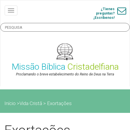
¿Tienes
preguntas?
¡Escríbenos!
Missão Bíblica
Cristadelfiana
Proclamando o breve estabelecimento do Reino de Deus na Terra
Início
>Vida Cristã > Exortações