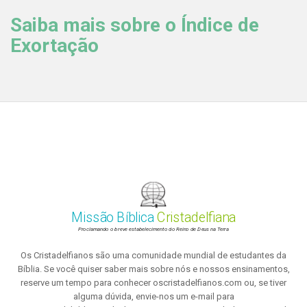
Saiba mais sobre o Índice de
Exortação
Missão Bíblica
Cristadelfiana
Proclamando o breve estabelecimento do Reino de Deus na Terra
Os Cristadelfianos são uma comunidade mundial de estudantes da
Bíblia. Se você quiser saber mais sobre nós e nossos ensinamentos,
reserve um tempo para conhecer oscristadelfianos.com ou, se tiver
alguma dúvida, envie-nos um e-mail para