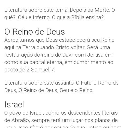
Literatura sobre este tema: Depois da Morte: O
quê?, Céu e Inferno: O que a Bíblia ensina?.
O Reino de Deus
Acreditamos que Deus estabelecerá seu Reino
aqui na Terra quando Cristo voltar. Será uma
restauração do reino de Davi, com Jerusalém
como sua capital eterna, em cumprimento ao
pacto de 2 Samuel 7.
Literatura sobre este assunto: O Futuro Reino de
Deus, O Reino de Deus, Seu é o Reino.
Israel
O povo de Israel, como os descendentes literais
de Abraão, sempre terá um lugar nos planos de
Deus. Isso não é por causa de sua justiça ou bom