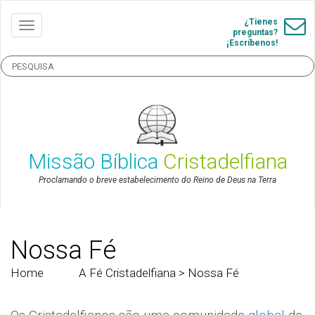
¿Tienes
preguntas?
¡Escríbenos!
Missão Bíblica
Cristadelfiana
Proclamando o breve estabelecimento do Reino de Deus na Terra
Nossa Fé
Home
> The
A Fé Cristadelfiana
> Nossa Fé