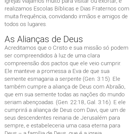
igrejas viajamos muito para visitar ou exortar, e
realizamos Escolas Bíblicas e Dias Fraternos com
muita frequência, convidando irmãos e amigos de
todos os lugares.
As Alianças de Deus
Acreditamos que o Cristo e sua missão só podem
ser compreendidos à luz de uma clara
compreensão dos pactos que ele veio cumprir.
Ele manteve a promessa a Eva de que sua
semente esmagaria a serpente (Gen. 3:15). Ele
também cumpre a aliança de Deus com Abraão,
que em sua semente todas as nações do mundo
seriam abençoadas. (Gen. 22:18, Gal. 3:16). E ele
cumprirá a aliança de Deus com Davi, que um de
seus descendentes reinaria de Jerusalém para
sempre, e estabeleceria uma casa eterna para
Deus – a família de Deus, que é a igreja.