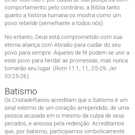
comportamento; pelo contrário, a Bíblia tanto
quanto a história humana os mostra como um
povo rebelde (semelhante a todos nós).
No entanto, Deus está comprometido com sua
eterna aliança com Abraão para cuidar do seu
povo para sempre. Aqueles de fé podem se unir a
esse povo para herdar as promessas, mas nunca
tomarão seu lugar. (Rom 11:1, 11, 25-29; Jer
33:25-26).
Batismo
Os Cristadelfianos acreditam que o batismo é um
sinal externo de um coração arrependido, de uma
pessoa acusada em si mesmo da culpa de seus
pecados, e ansiosa pela redenção. Acreditamos
que, por batismo, participamos simbolicamente