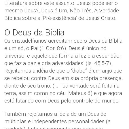
Literatura sobre este assunto: Jesus pode ser o
mesmo Deus?, Deus é Um, Não Três, A Verdade
Bíblica sobre a ‘Pré-existência’ de Jesus Cristo.
O Deus da Bíblia
Os cristadelfianos acreditam que o Deus da Bíblia
é um só, o Pai (1 Cor. 8:6). Deus é único no
universo, e aquele que forma a luz e a escuridão,
que faz a paz e cria adversidades’ (Is. 45:5-7).
Rejeitamos a idéia de que o “diabo” é um anjo que
se rebelou contra Deus em sua própria presença,
diante de seu trono. (… Tua vontade será feita na
terra, assim como no céu. Mateus 6) e que agora
está lutando com Deus pelo controle do mundo.
Também rejeitamos a ideia de um Deus de
múltiplas e independentes personalidades (a
trindade). Este ensinamento não pode ser