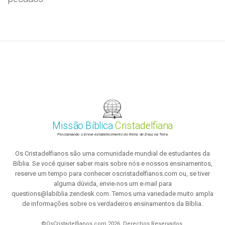
Missão Bíblica
Cristadelfiana
Proclamando o breve estabelecimento do Reino de Deus na Terra
Os Cristadelfianos são uma comunidade mundial de estudantes da
Bíblia. Se você quiser saber mais sobre nós e nossos ensinamentos,
reserve um tempo para conhecer oscristadelfianos.com ou, se tiver
alguma dúvida, envie-nos um e-mail para
questions@labiblia.zendesk.com. Temos uma variedade muito ampla
de informações sobre os verdadeiros ensinamentos da Bíblia.
©OsCristadelfianos.com 2026. Derechos Reservados.