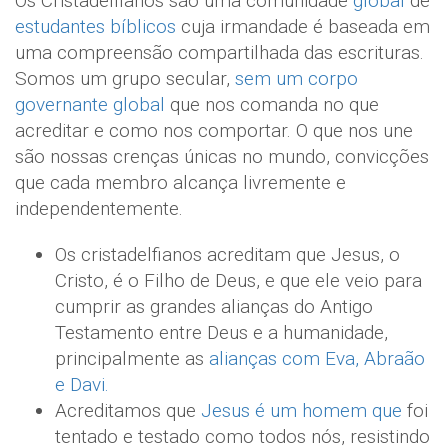
Os Cristadelfianos são uma comunidade
global
de
estudantes bíblicos
cuja irmandade é baseada em
uma compreensão compartilhada das escrituras.
Somos um grupo secular,
sem um corpo
governante global
que nos comanda no que
acreditar e como nos comportar. O que nos une
são nossas crenças únicas no mundo, convicções
que cada membro alcança livremente e
independentemente.
Os cristadelfianos acreditam que Jesus, o
Cristo, é o Filho de Deus, e que ele veio para
cumprir as grandes alianças do Antigo
Testamento entre Deus e a humanidade,
principalmente as
alianças com Eva, Abraão
e Davi.
Acreditamos que
Jesus é um homem que
foi
tentado e testado como todos nós, resistindo