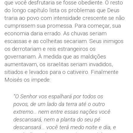
que você desfrutaria se fosse obediente. O resto
do longo capítulo lista os problemas que Deus
traria ao povo com intensidade crescente se não
cumprissem sua promessa. Para começar, sua
economia daria errado. As chuvas seriam
escassas e as colheitas secariam. Seus inimigos
os derrotariam e reis estrangeiros os
governariam. À medida que as maldições
aumentavam, os israelitas seriam invadidos,
sitiados e levados para o cativeiro. Finalmente
Moisés os impede:
“O Senhor vos espalhará por todos os
povos, de um lado da terra até o outro
extremo… nem entre essas nações você
descansará, nem a planta do seu pé
descansará… você terá medo noite e dia, e