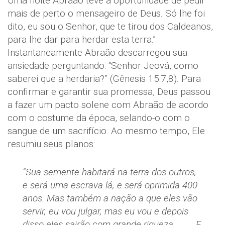
Uma noite Abraão teve a oportunidade de pedir
mais de perto o mensageiro de Deus. Só lhe foi
dito, eu sou o Senhor, que te tirou dos Caldeanos,
para lhe dar para herdar esta terra.”
Instantaneamente Abraão descarregou sua
ansiedade perguntando: “Senhor Jeová, como
saberei que a herdaria?” (Gênesis 15:7,8). Para
confirmar e garantir sua promessa, Deus passou
a fazer um pacto solene com Abraão de acordo
com o costume da época, selando-o com o
sangue de um sacrifício. Ao mesmo tempo, Ele
resumiu seus planos:
“Sua semente habitará na terra dos outros,
e será uma escrava lá, e será oprimida 400
anos. Mas também a nação a que eles vão
servir, eu vou julgar, mas eu vou e depois
disso eles sairão com grande riqueza. . . . . E