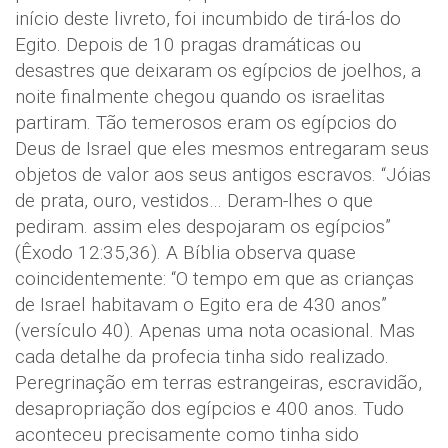
início deste livreto, foi incumbido de tirá-los do
Egito. Depois de 10 pragas dramáticas ou
desastres que deixaram os egípcios de joelhos, a
noite finalmente chegou quando os israelitas
partiram. Tão temerosos eram os egípcios do
Deus de Israel que eles mesmos entregaram seus
objetos de valor aos seus antigos escravos. “Jóias
de prata, ouro, vestidos… Deram-lhes o que
pediram. assim eles despojaram os egípcios”
(Êxodo 12:35,36). A Bíblia observa quase
coincidentemente: “O tempo em que as crianças
de Israel habitavam o Egito era de 430 anos”
(versículo 40). Apenas uma nota ocasional. Mas
cada detalhe da profecia tinha sido realizado.
Peregrinação em terras estrangeiras, escravidão,
desapropriação dos egípcios e 400 anos. Tudo
aconteceu precisamente como tinha sido