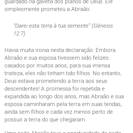
guardado na gaveta dos planos de Deus. Ele
simplesmente prometeu a Abraão:
“Darei esta terra à tua semente” (Gênesis
12:7).
Havia muita ironia nesta declaração. Embora
Abraão e sua esposa tivessem sido felizes
casados por muitos anos, para sua imensa
tristeza, eles não tinham tido filhos. No entanto,
Deus estava prometendo a terra aos seus
descendentes! A promessa foi repetida e
expandida ao longo dos anos, mas Abraão e sua
esposa caminharam pela terra em suas tendas,
ainda sem filhos e cada vez menos perto de
possuir a terra do que chegaram.