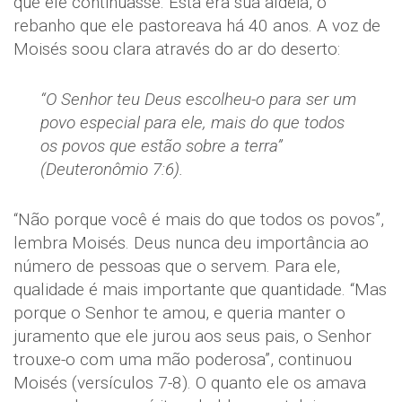
que ele continuasse. Esta era sua aldeia, o
rebanho que ele pastoreava há 40 anos. A voz de
Moisés soou clara através do ar do deserto:
“O Senhor teu Deus escolheu-o para ser um
povo especial para ele, mais do que todos
os povos que estão sobre a terra”
(Deuteronômio 7:6).
“Não porque você é mais do que todos os povos”,
lembra Moisés. Deus nunca deu importância ao
número de pessoas que o servem. Para ele,
qualidade é mais importante que quantidade. “Mas
porque o Senhor te amou, e queria manter o
juramento que ele jurou aos seus pais, o Senhor
trouxe-o com uma mão poderosa”, continuou
Moisés (versículos 7-8). O quanto ele os amava