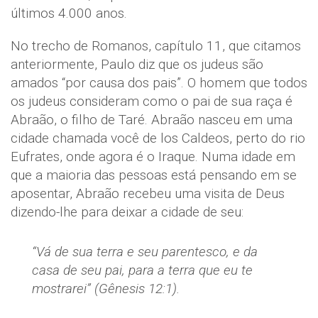
últimos 4.000 anos.
No trecho de Romanos, capítulo 11, que citamos
anteriormente, Paulo diz que os judeus são
amados “por causa dos pais”. O homem que todos
os judeus consideram como o pai de sua raça é
Abraão, o filho de Taré. Abraão nasceu em uma
cidade chamada você de los Caldeos, perto do rio
Eufrates, onde agora é o Iraque. Numa idade em
que a maioria das pessoas está pensando em se
aposentar, Abraão recebeu uma visita de Deus
dizendo-lhe para deixar a cidade de seu:
“Vá de sua terra e seu parentesco, e da
casa de seu pai, para a terra que eu te
mostrarei” (Gênesis 12:1).