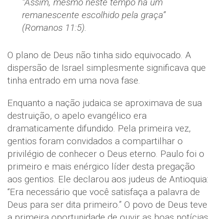
“Assim, mesmo neste tempo há um
remanescente escolhido pela graça”
(Romanos 11:5).
O plano de Deus não tinha sido equivocado. A
dispersão de Israel simplesmente significava que
tinha entrado em uma nova fase.
Enquanto a nação judaica se aproximava de sua
destruição, o apelo evangélico era
dramaticamente difundido. Pela primeira vez,
gentios foram convidados a compartilhar o
privilégio de conhecer o Deus eterno. Paulo foi o
primeiro e mais enérgico líder desta pregação
aos gentios. Ele declarou aos judeus de Antioquia:
“Era necessário que você satisfaça a palavra de
Deus para ser dita primeiro.” O povo de Deus teve
a primeira oportunidade de ouvir as boas notícias