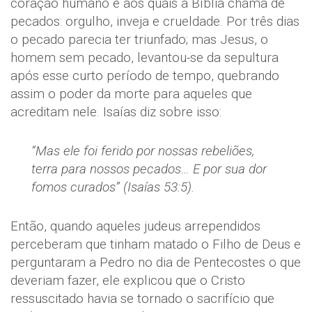
coração humano e aos quais a Bíblia chama de
pecados: orgulho, inveja e crueldade. Por três dias
o pecado parecia ter triunfado; mas Jesus, o
homem sem pecado, levantou-se da sepultura
após esse curto período de tempo, quebrando
assim o poder da morte para aqueles que
acreditam nele. Isaías diz sobre isso:
“Mas ele foi ferido por nossas rebeliões,
terra para nossos pecados… E por sua dor
fomos curados” (Isaías 53:5).
Então, quando aqueles judeus arrependidos
perceberam que tinham matado o Filho de Deus e
perguntaram a Pedro no dia de Pentecostes o que
deveriam fazer, ele explicou que o Cristo
ressuscitado havia se tornado o sacrifício que