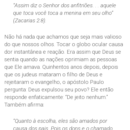
“Assim diz o Senhor dos anfitriões. . . aquele
que toca você toca a menina em seu olho”
(Zacarias 2:8).
Não há nada que achamos que seja mais valioso
do que nossos olhos. Tocar o globo ocular causa
dor instantânea e reação. Era assim que Deus se
sentia quando as nações oprimiam as pessoas
que Ele amava. Quinhentos anos depois, depois
que os judeus mataram o filho de Deus e
rejeitaram o evangelho, o apóstolo Paulo
pergunta: Deus expulsou seu povo? Ele então
responde enfaticamente: “De jeito nenhum.”
Também afirma:
“Quanto à escolha, eles são amados por
causa dos pais. Pois os dons e o chamado