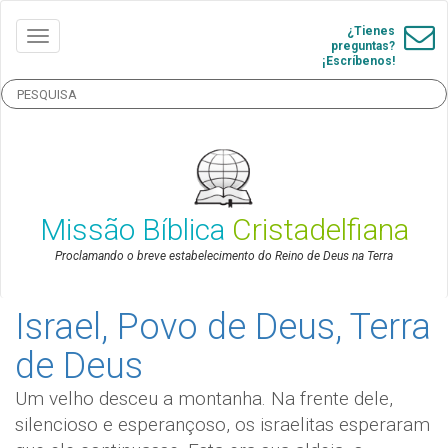
¿Tienes
preguntas?
¡Escríbenos!
Missão Bíblica
Cristadelfiana
Proclamando o breve estabelecimento do Reino de Deus na Terra
Israel, Povo de Deus, Terra
de Deus
Um velho desceu a montanha. Na frente dele,
silencioso e esperançoso, os israelitas esperaram