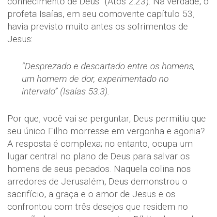
conhecimento de Deus” (Atos 2:23). Na verdade, o
profeta Isaías, em seu comovente capítulo 53,
havia previsto muito antes os sofrimentos de
Jesus:
“Desprezado e descartado entre os homens,
um homem de dor, experimentado no
intervalo” (Isaías 53:3).
Por que, você vai se perguntar, Deus permitiu que
seu único Filho morresse em vergonha e agonia?
A resposta é complexa; no entanto, ocupa um
lugar central no plano de Deus para salvar os
homens de seus pecados. Naquela colina nos
arredores de Jerusalém, Deus demonstrou o
sacrifício, a graça e o amor de Jesus e os
confrontou com três desejos que residem no