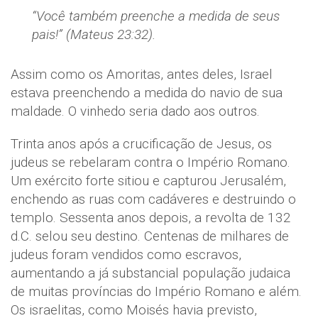
“Você também preenche a medida de seus
pais!” (Mateus 23:32).
Assim como os Amoritas, antes deles, Israel
estava preenchendo a medida do navio de sua
maldade. O vinhedo seria dado aos outros.
Trinta anos após a crucificação de Jesus, os
judeus se rebelaram contra o Império Romano.
Um exército forte sitiou e capturou Jerusalém,
enchendo as ruas com cadáveres e destruindo o
templo. Sessenta anos depois, a revolta de 132
d.C. selou seu destino. Centenas de milhares de
judeus foram vendidos como escravos,
aumentando a já substancial população judaica
de muitas províncias do Império Romano e além.
Os israelitas, como Moisés havia previsto,