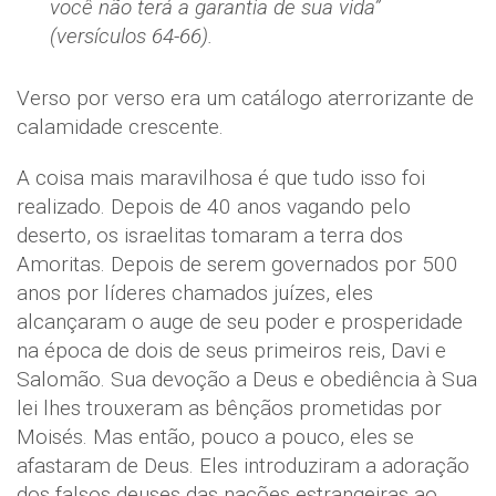
você não terá a garantia de sua vida”
(versículos 64-66).
Verso por verso era um catálogo aterrorizante de
calamidade crescente.
A coisa mais maravilhosa é que tudo isso foi
realizado. Depois de 40 anos vagando pelo
deserto, os israelitas tomaram a terra dos
Amoritas. Depois de serem governados por 500
anos por líderes chamados juízes, eles
alcançaram o auge de seu poder e prosperidade
na época de dois de seus primeiros reis, Davi e
Salomão. Sua devoção a Deus e obediência à Sua
lei lhes trouxeram as bênçãos prometidas por
Moisés. Mas então, pouco a pouco, eles se
afastaram de Deus. Eles introduziram a adoração
dos falsos deuses das nações estrangeiras ao