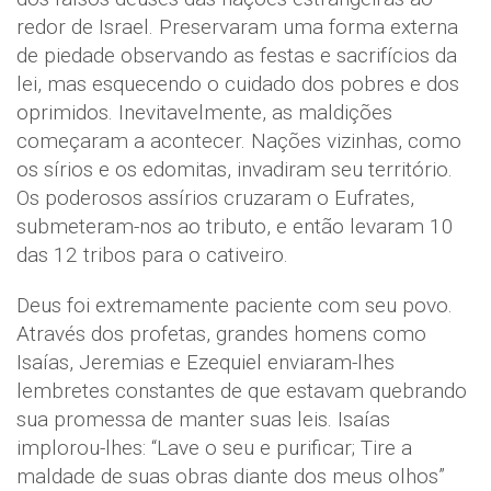
redor de Israel. Preservaram uma forma externa
de piedade observando as festas e sacrifícios da
lei, mas esquecendo o cuidado dos pobres e dos
oprimidos. Inevitavelmente, as maldições
começaram a acontecer. Nações vizinhas, como
os sírios e os edomitas, invadiram seu território.
Os poderosos assírios cruzaram o Eufrates,
submeteram-nos ao tributo, e então levaram 10
das 12 tribos para o cativeiro.
Deus foi extremamente paciente com seu povo.
Através dos profetas, grandes homens como
Isaías, Jeremias e Ezequiel enviaram-lhes
lembretes constantes de que estavam quebrando
sua promessa de manter suas leis. Isaías
implorou-lhes: “Lave o seu e purificar; Tire a
maldade de suas obras diante dos meus olhos”