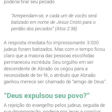
poderia tirar seu pecado:
“Arrependam-se, e cada um de vocês será
batizado em nome de Jesus Cristo para o
perdão dos pecados” (Atos 2:38).
A resposta imediata foi impressionante: 3.000
judeus foram batizados. Mas com o tempo ficou
claro que a maioria das pessoas escolhidas
permaneceu incrédula. Seu orgulho em ser
descendente de Abraão os cegou para a
necessidade de ter fé, o atributo que Abraão
ganhou merece ser chamado de “amigo de Deus”.
“Deus expulsou seu povo?”
A rejeição do evangelho pelos judeus, seguida de
sua disseminação, poderia nos levar a concluir