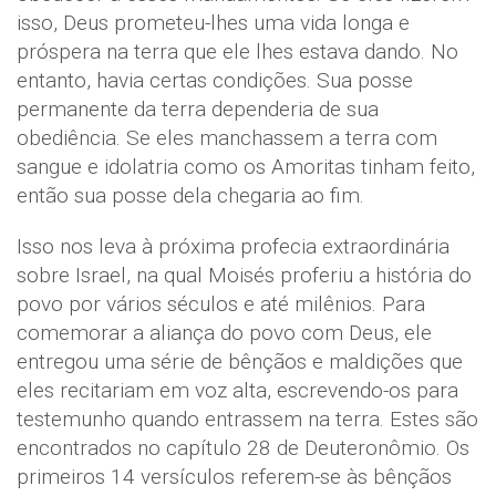
isso, Deus prometeu-lhes uma vida longa e
próspera na terra que ele lhes estava dando. No
entanto, havia certas condições. Sua posse
permanente da terra dependeria de sua
obediência. Se eles manchassem a terra com
sangue e idolatria como os Amoritas tinham feito,
então sua posse dela chegaria ao fim.
Isso nos leva à próxima profecia extraordinária
sobre Israel, na qual Moisés proferiu a história do
povo por vários séculos e até milênios. Para
comemorar a aliança do povo com Deus, ele
entregou uma série de bênçãos e maldições que
eles recitariam em voz alta, escrevendo-os para
testemunho quando entrassem na terra. Estes são
encontrados no capítulo 28 de Deuteronômio. Os
primeiros 14 versículos referem-se às bênçãos