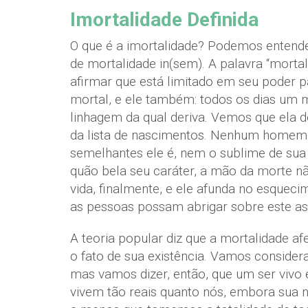
Imortalidade Definida
O que é a imortalidade? Podemos entende
de mortalidade in(sem). A palavra “mortali
afirmar que está limitado em seu poder p
mortal, e ele também: todos os dias um m
linhagem da qual deriva. Vemos que ela de
da lista de nascimentos. Nenhum homem n
semelhantes ele é, nem o sublime de su
quão bela seu caráter, a mão da morte n
vida, finalmente, e ele afunda no esqueci
as pessoas possam abrigar sobre este as
A teoria popular diz que a mortalidade a
o fato de sua existência. Vamos consider
mas vamos dizer, então, que um ser vivo é
vivem tão reais quanto nós, embora sua na