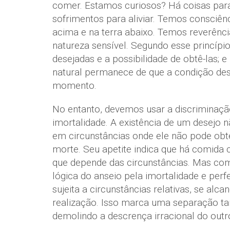
comer. Estamos curiosos? Há coisas para
sofrimentos para aliviar. Temos consci
acima e na terra abaixo. Temos reverênc
natureza sensível. Segundo esse princípi
desejadas e a possibilidade de obtê-las;
natural permanece de que a condição de
momento.
No entanto, devemos usar a discriminaç
imortalidade. A existência de um desejo 
em circunstâncias onde ele não pode obt
morte. Seu apetite indica que há comida
que depende das circunstâncias. Mas como
lógica do anseio pela imortalidade e per
sujeita a circunstâncias relativas, se a
realização. Isso marca uma separação tan
demolindo a descrença irracional do outr