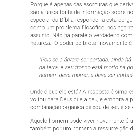
Porque é apenas das escrituras que deri
são a única fonte de informação sobre nos
especial da Bíblia responder a esta per
como um problema filosófico, nos agarr
assunto. Não há paralelo verdadeiro com 
natureza. O poder de brotar novamente 
“Pois se a árvore ser cortada, ainda há
na terra, e seu tronco está morto na p
homem deve morrer, e deve ser cortado
Onde é que ele está? A resposta é simple
voltou para Deus que a deu; e embora a 
combinação orgânica deixou de ser; e se 
Aquele homem pode viver novamente é u
também por um homem a ressurreição dos m