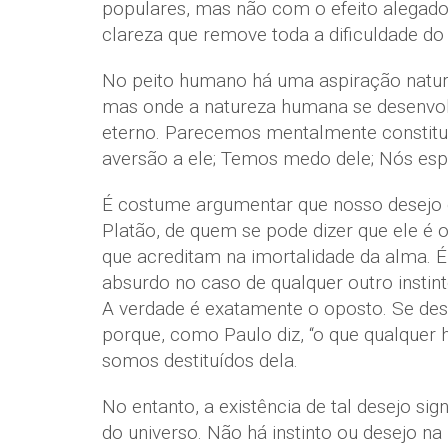
populares, mas não com o efeito alegado
clareza que remove toda a dificuldade do
No peito humano há uma aspiração natura
mas onde a natureza humana se desenvolv
eterno. Parecemos mentalmente constitu
aversão a ele; Temos medo dele; Nós esp
É costume argumentar que nosso desejo d
Platão, de quem se pode dizer que ele é o
que acreditam na imortalidade da alma. É
absurdo no caso de qualquer outro insti
A verdade é exatamente o oposto. Se dese
porque, como Paulo diz, “o que qualquer
somos destituídos dela.
No entanto, a existência de tal desejo si
do universo. Não há instinto ou desejo 