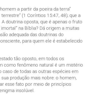
homem a partir da poeira da terra”
terrestre” (1 Coríntios 15:47, 48); que a
A doutrina oposta, que é apenas o fruto
imortal” na Bíblia? Dá origem a muitas
nsão adequada das doutrinas do
onsciente, para quem ele é estabelecido
estado tão oposto, em todos os
em como fenômeno natural é um mistério
no caso de todas as outras espécies em
 à sua produção mais nobre: o homem,
ar esse fato por meio de princípios
enigma insolúvel.