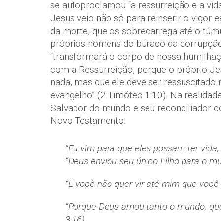
se autoproclamou “a ressurreição e a vid
Jesus veio não só para reinserir o vigor 
da morte, que os sobrecarrega até o túmu
próprios homens do buraco da corrupção e
“transformará o corpo de nossa humilhaçã
com a Ressurreição, porque o próprio Jes
nada, mas que ele deve ser ressuscitado n
evangelho” (2 Timóteo 1:10). Na realidad
Salvador do mundo e seu reconciliador c
Novo Testamento:
“Eu vim para que eles possam ter vida
“Deus enviou seu único Filho para o mu
“E você não quer vir até mim que você p
“Porque Deus amou tanto o mundo, que 
3:16)