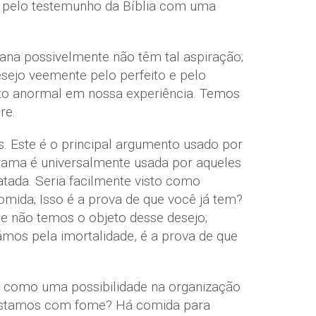
da pelo testemunho da Bíblia com uma
ana possivelmente não têm tal aspiração;
sejo veemente pelo perfeito e pelo
to anormal em nossa experiência. Temos
re.
. Este é o principal argumento usado por
 trama é universalmente usada por aqueles
atada. Seria facilmente visto como
mida; Isso é a prova de que você já tem?
ue não temos o objeto desse desejo;
mos pela imortalidade, é a prova de que
ade como uma possibilidade na organização
. Estamos com fome? Há comida para