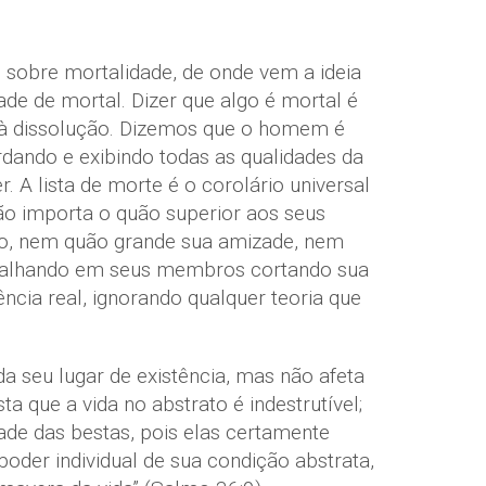
 sobre mortalidade, de onde vem a ideia
dade de mortal. Dizer que algo é mortal é
te à dissolução. Dizemos que o homem é
rdando e exibindo todas as qualidades da
 A lista de morte é o corolário universal
ão importa o quão superior aos seus
ão, nem quão grande sua amizade, nem
trabalhando em seus membros cortando sua
ência real, ignorando qualquer teoria que
a seu lugar de existência, mas não afeta
 que a vida no abstrato é indestrutível;
dade das bestas, pois elas certamente
oder individual de sua condição abstrata,