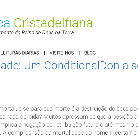
ica
Cristadelfiana
mento do Reino de Deus na Terra
LEITURAS DIÁRIAS
VISITE-NOS
BLOG
dade: Um ConditionalDon a s
rtal, e se para sua morte é a destruição de seus pod
ssa raça perdida? Muitos apressam-se que a posição a
mplica a negação da retribuição futura e até mesmo a 
e. A compreensão da mortalidade do homem certamen