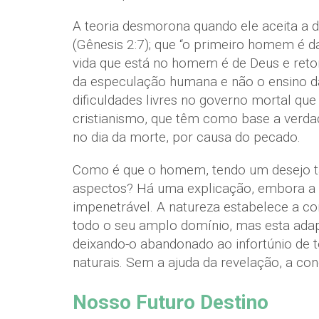
A teoria desmorona quando ele aceita a d
(Gênesis 2:7); que “o primeiro homem é da 
vida que está no homem é de Deus e reto
da especulação humana e não o ensino da
dificuldades livres no governo mortal 
cristianismo, que têm como base a verda
no dia da morte, por causa do pecado.
Como é que o homem, tendo um desejo tão
aspectos? Há uma explicação, embora a 
impenetrável. A natureza estabelece a co
todo o seu amplo domínio, mas esta adap
deixando-o abandonado ao infortúnio de t
naturais. Sem a ajuda da revelação, a c
Nosso Futuro Destino