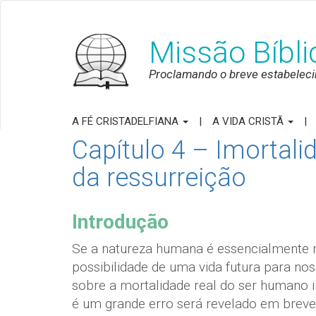
Missão Bíbl
Proclamando o breve estabeleci
A FÉ CRISTADELFIANA
A VIDA CRISTÃ
Capítulo 4 – Imortali
da ressurreição
Introdução
Se a natureza humana é essencialmente mo
possibilidade de uma vida futura para no
sobre a mortalidade real do ser humano i
é um grande erro será revelado em brev