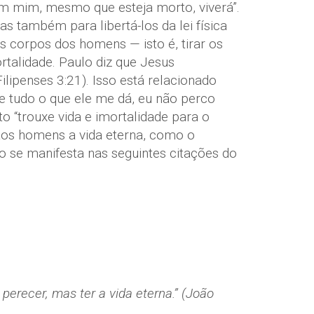
 em mim, mesmo que esteja morto, viverá”.
s também para libertá-los da lei física
s corpos dos homens — isto é, tirar os
rtalidade. Paulo diz que Jesus
lipenses 3:21). Isso está relacionado
de tudo o que ele me dá, eu não perco
to “trouxe vida e imortalidade para o
 aos homens a vida eterna, como o
 se manifesta nas seguintes citações do
erecer, mas ter a vida eterna.” (João