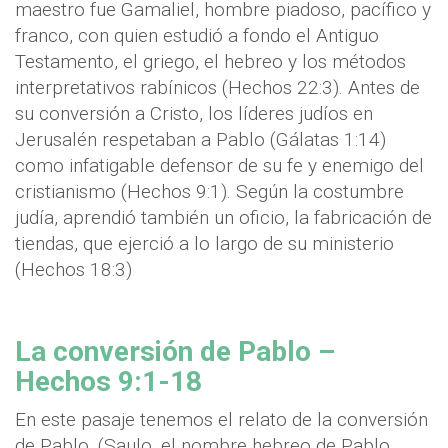
maestro fue Gamaliel, hombre piadoso, pacífico y
franco, con quien estudió a fondo el Antiguo
Testamento, el griego, el hebreo y los métodos
interpretativos rabínicos (Hechos 22:3). Antes de
su conversión a Cristo, los líderes judíos en
Jerusalén respetaban a Pablo (Gálatas 1:14)
como infatigable defensor de su fe y enemigo del
cristianismo (Hechos 9:1). Según la costumbre
judía, aprendió también un oficio, la fabricación de
tiendas, que ejerció a lo largo de su ministerio
(Hechos 18:3)
La conversión de Pablo –
Hechos 9:1-18
En este pasaje tenemos el relato de la conversión
de Pablo. (Saulo, el nombre hebreo de Pablo,