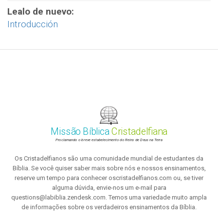
Lealo de nuevo:
Introducción
Missão Bíblica
Cristadelfiana
Proclamando o breve estabelecimento do Reino de Deus na Terra
Os Cristadelfianos são uma comunidade mundial de estudantes da
Bíblia. Se você quiser saber mais sobre nós e nossos ensinamentos,
reserve um tempo para conhecer oscristadelfianos.com ou, se tiver
alguma dúvida, envie-nos um e-mail para
questions@labiblia.zendesk.com. Temos uma variedade muito ampla
de informações sobre os verdadeiros ensinamentos da Bíblia.