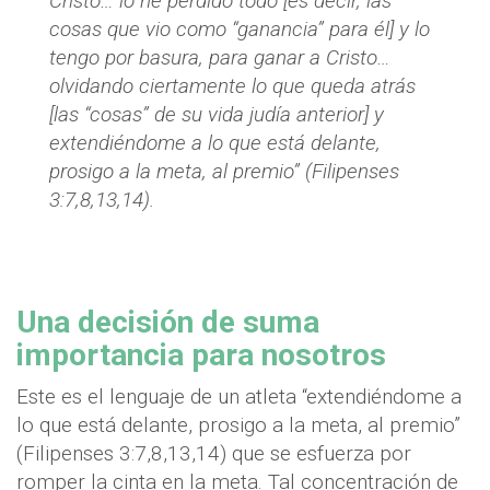
Cristo… lo he perdido todo [es decir, las
cosas que vio como “ganancia” para él] y lo
tengo por basura, para ganar a Cristo…
olvidando ciertamente lo que queda atrás
[las “cosas” de su vida judía anterior] y
extendiéndome a lo que está delante,
prosigo a la meta, al premio” (Filipenses
3:7,8,13,14).
Una decisión de suma
importancia para nosotros
Este es el lenguaje de un atleta “extendiéndome a
lo que está delante, prosigo a la meta, al premio”
(Filipenses 3:7,8,13,14) que se esfuerza por
romper la cinta en la meta. Tal concentración de