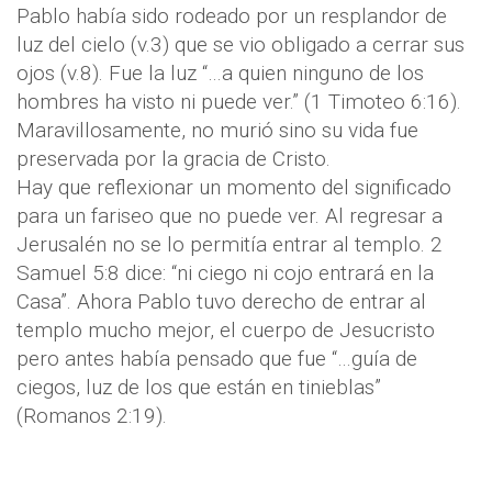
Pablo había sido rodeado por un resplandor de
luz del cielo (v.3) que se vio obligado a cerrar sus
ojos (v.8). Fue la luz “…a quien ninguno de los
hombres ha visto ni puede ver.” (1 Timoteo 6:16).
Maravillosamente, no murió sino su vida fue
preservada por la gracia de Cristo.
Hay que reflexionar un momento del significado
para un fariseo que no puede ver. Al regresar a
Jerusalén no se lo permitía entrar al templo. 2
Samuel 5:8 dice: “ni ciego ni cojo entrará en la
Casa”. Ahora Pablo tuvo derecho de entrar al
templo mucho mejor, el cuerpo de Jesucristo
pero antes había pensado que fue “…guía de
ciegos, luz de los que están en tinieblas”
(Romanos 2:19).