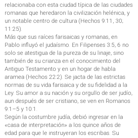
relacionaba con esta ciudad típica de las ciudades
romanas que heredaron la civilización helénica, y
un notable centro de cultura (Hechos 9:11, 30;
11:25).
Más que sus raíces farisaicas y romanas, en
Pablo influyó el judaísmo. En Filipenses 3:5, 6 no
solo se atestigua de la pureza de su linaje, sino
también de su crianza en el conocimiento del
Antiguo Testamento y en un hogar de habla
aramea (Hechos 22:2). Se jacta de las estrictas
normas de su vida farisaica y de su fidelidad a la
Ley. Su amor a su nación y su orgullo de ser judío,
aun después de ser cristiano, se ven en Romanos
9:1–5 y 10:1.
Según la costumbre judía, debió ingresar en la
«casa de interpretación» a los quince años de
edad para que le instruyeran los escribas. Su