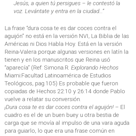
Jesús, a quien tú persigues – le contestó la
voz. Levántate y entra en la ciudad…”
La frase “dura cosa te es dar coces contra el
aguijón” no está en la versión NVI, La Biblia de las
Américas ni Dios Habla Hoy. Está en la versión
Reina-Valera porque algunas versiones en latín la
tienen y en los manuscritos que Reina usó
“aparecía” (Ref: Simona.R
. Explorando Hechos
Miami:Facultad Latinoamérica de Estudios
Teológicos, pag.105) Es probable que fueron
copiadas de Hechos 22:10 y 26:14 donde Pablo
vuelve a relatar su conversión.
¡Dura cosa te es dar coces contra el aguijón!
– El
cuadro es el de un buen buey u otra bestia de
carga que se movía al impulso de una vara aguda
para guiarlo, lo que era una frase común en