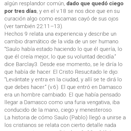
algún resplandor común,
dado que quedó ciego
por tres días
, y en el v.18 se nos dice que en su
curación algo como escamas cayó de sus ojos
(ver también 22:11–13).
Hechos 9 relata una experiencia y describe un
cambio dramático de la vida de un ser humano.
“Saulo había estado haciendo lo que él quería, lo
que él creía mejor, lo que su voluntad decidía.”
dice Barclay3. Desde ese momento, se le diría lo
que había de hacer. El Cristo Resucitado le dijo:
“Levántate y entra en la ciudad, y allí se te dirá lo
que debes hacer.” (v.6). El que entró en Damasco
era un hombre cambiado. El que había pensado
llegar a Damasco como una furia vengativa, iba
conducido de la mano, ciego y menesteroso.
La historia de cómo Saulo (Pablo) llegó a unirse a
los cristianos se relata con cierto detalle nada