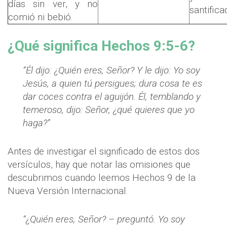
días sin ver, y no
santifica
comió ni bebió.
¿Qué significa Hechos 9:5-6?
“Él dijo: ¿Quién eres, Señor? Y le dijo: Yo soy
Jesús, a quien tú persigues; dura cosa te es
dar coces contra el aguijón. Él, temblando y
temeroso, dijo: Señor, ¿qué quieres que yo
haga?”
Antes de investigar el significado de estos dos
versículos, hay que notar las omisiones que
descubrimos cuando leemos Hechos 9 de la
Nueva Versión Internacional.
“¿Quién eres, Señor? – preguntó. Yo soy