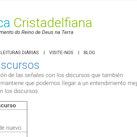
ica
Cristadelfiana
mento do Reino de Deus na Terra
LEITURAS DIÁRIAS
VISITE-NOS
BLOG
iscursos
n de las señales con los discursos que también
 mantiene que podemos llegar a un entendimiento mej
n los discursos.
scurso
de nuevo