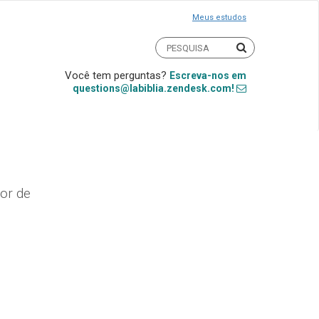
Meus estudos
Você tem perguntas?
Escreva-nos em
questions@labiblia.zendesk.com!
or de