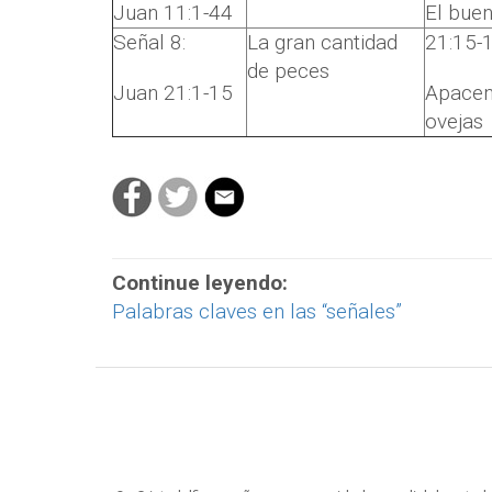
Juan 11:1-44
El buen
Señal 8:
La gran cantidad
21:15-
de peces
Juan 21:1-15
Apacen
ovejas
Continue leyendo:
Palabras claves en las “señales”