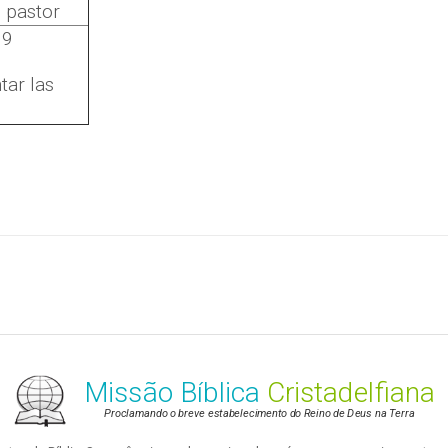
 pastor
19
tar las
Missão Bíblica
Cristadelfiana
Proclamando o breve estabelecimento do Reino de Deus na Terra