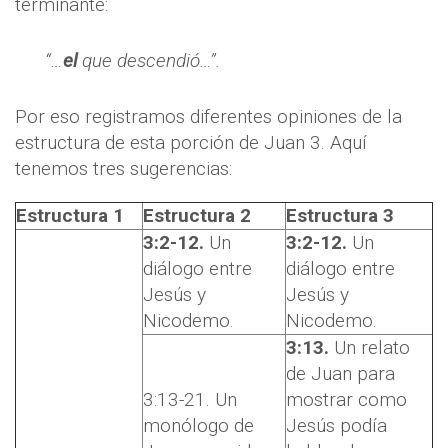
terminante:
“…
el
que descendió…”.
Por eso registramos diferentes opiniones de la
estructura de esta porción de Juan 3. Aquí
tenemos tres sugerencias:
Estructura 1
Estructura 2
Estructura 3
3:2-12.
Un
3:2-12.
Un
diálogo entre
diálogo entre
Jesús y
Jesús y
Nicodemo.
Nicodemo.
3:13.
Un relato
de Juan para
3:13-21. Un
mostrar como
monólogo de
Jesús podía