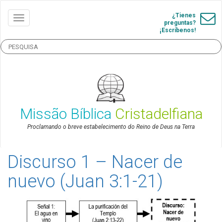
¿Tienes
preguntas?
¡Escríbenos!
Missão Bíblica
Cristadelfiana
Proclamando o breve estabelecimento do Reino de Deus na Terra
Discurso 1 – Nacer de
nuevo (Juan 3:1-21)