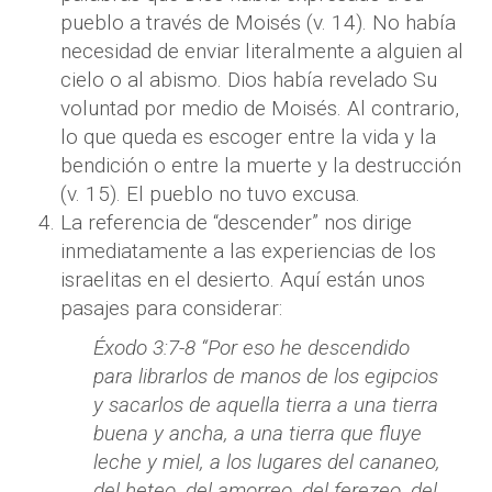
pueblo a través de Moisés (v. 14). No había
necesidad de enviar literalmente a alguien al
cielo o al abismo. Dios había revelado Su
voluntad por medio de Moisés. Al contrario,
lo que queda es escoger entre la vida y la
bendición o entre la muerte y la destrucción
(v. 15). El pueblo no tuvo excusa.
La referencia de “descender” nos dirige
inmediatamente a las experiencias de los
israelitas en el desierto. Aquí están unos
pasajes para considerar:
Éxodo 3:7-8 “Por eso he descendido
para librarlos de manos de los egipcios
y sacarlos de aquella tierra a una tierra
buena y ancha, a una tierra que fluye
leche y miel, a los lugares del cananeo,
del heteo, del amorreo, del ferezeo, del