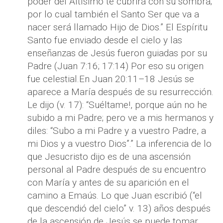
poder del Altísimo te cubrirá con su sombra;
por lo cual también el Santo Ser que va a
nacer será llamado Hijo de Dios.” El Espíritu
Santo fue enviado desde el cielo y las
enseñanzas de Jesús fueron guiadas por su
Padre (Juan 7:16; 17:14) Por eso su origen
fue celestial.En Juan 20:11–18 Jesús se
aparece a María después de su resurrección.
Le dijo (v. 17): “Suéltame!, porque aún no he
subido a mi Padre; pero ve a mis hermanos y
diles: “Subo a mi Padre y a vuestro Padre, a
mi Dios y a vuestro Dios”.” La inferencia de lo
que Jesucristo dijo es de una ascensión
personal al Padre después de su encuentro
con María y antes de su aparición en el
camino a Emaús. Lo que Juan escribió (“el
que descendió del cielo” v. 13) años después
de la ascensión de Jesús se puede tomar