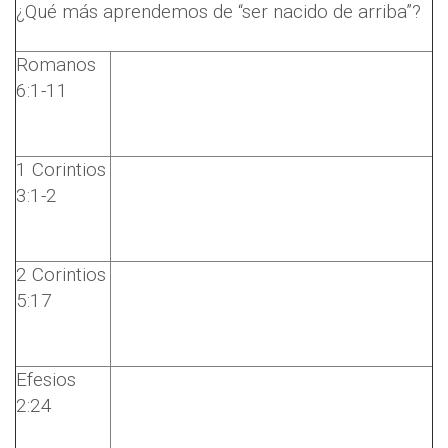
¿Qué más aprendemos de “ser nacido de arriba”?
Romanos
6:1-11
1 Corintios
3:1-2
2 Corintios
5:17
Efesios
2:24