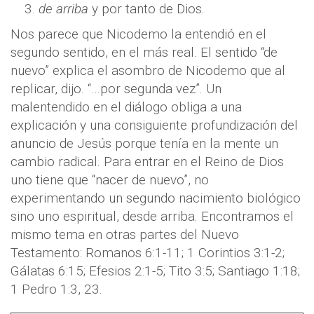
de arriba
y por tanto de Dios.
Nos parece que Nicodemo la entendió en el
segundo sentido, en el más real. El sentido “de
nuevo” explica el asombro de Nicodemo que al
replicar, dijo. “…por segunda vez”. Un
malentendido en el diálogo obliga a una
explicación y una consiguiente profundización del
anuncio de Jesús porque tenía en la mente un
cambio radical. Para entrar en el Reino de Dios
uno tiene que “nacer de nuevo”, no
experimentando un segundo nacimiento biológico
sino uno espiritual, desde arriba. Encontramos el
mismo tema en otras partes del Nuevo
Testamento: Romanos 6:1-11; 1 Corintios 3:1-2;
Gálatas 6:15; Efesios 2:1-5; Tito 3:5; Santiago 1:18;
1 Pedro 1:3, 23.