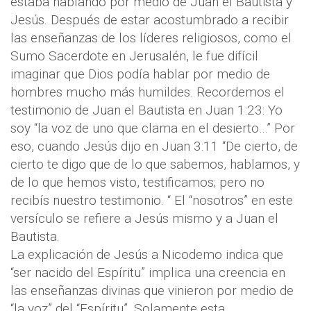
estaba hablando por medio de Juan el Bautista y
Jesús. Después de estar acostumbrado a recibir
las enseñanzas de los líderes religiosos, como el
Sumo Sacerdote en Jerusalén, le fue difícil
imaginar que Dios podía hablar por medio de
hombres mucho más humildes. Recordemos el
testimonio de Juan el Bautista en Juan 1:23: Yo
soy “la voz de uno que clama en el desierto…” Por
eso, cuando Jesús dijo en Juan 3:11 “De cierto, de
cierto te digo que de lo que sabemos, hablamos, y
de lo que hemos visto, testificamos; pero no
recibís nuestro testimonio. “ El “nosotros” en este
versículo se refiere a Jesús mismo y a Juan el
Bautista.
La explicación de Jesús a Nicodemo indica que
“ser nacido del Espíritu” implica una creencia en
las enseñanzas divinas que vinieron por medio de
“la voz” del “Espíritu”. Solamente esta