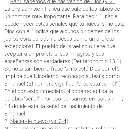
1.
Rabí, sabemos que has venido de Dios (v. 2)
Es una admisión franca que sale de los labios de
un hombre muy importante. Para decir: “…nadie
puede hacer estas señales que tú haces, si no está
Dios con él.” Indica que algunos dirigentes de los
judíos consideraban a Jesús como un profeta
excepcional. El pueblo de Israel sólo tiene que
aceptar a un profeta si sus milagros y sus
enseñanzas son verdaderas (Deuteronomio 13:1).
Se nota también la frase “si no está Dios con él”.
Implica que Nicodemo reconoció a Jesús como
Emanuel (El nombre significa: “Dios está con él”.)
En el contexto inmediato, Nicodemo aplica la
palabra “señal”. Por eso pensamos en Isaías 7:11,
14 donde está ¡la señal del nacimiento de
Emanuel!
2.
Nacer de nuevo (vs. 3-4)
Nicodemo era un hombre moralista y religioso.