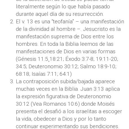
literalmente según lo que había pasado
durante aquel día de su resurrección.
El v. 13 es una “teofanía” – una manifestación
de la divinidad al hombre –. Jesucristo es la
manifestación suprema de Dios entre los
hombres. En toda la Biblia leemos de las
manifestaciones de Dios en varias formas
(Génesis 11:5¸18:21; Éxodo 3:7-8; 19:11-20;
34:5; Deuteronomio 30:12; Salmo 18:9-10;
68:18; Isaías 7:11; 64:1)
La contraposición subida/bajada aparece
muchas veces en la Biblia. Juan 3:13 aplica
la expresión figurativa de Deuteronomio
30:12 (Vea Romanos 10:6) donde Moisés
presenta el desafió a los israelitas a escoger
la vida, obedecer a Dios y por lo tanto
continuar experimentando sus bendiciones.