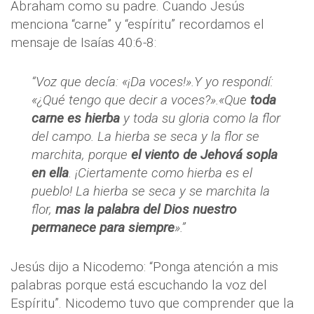
Abraham como su padre. Cuando Jesús
menciona “carne” y “espíritu” recordamos el
mensaje de Isaías 40:6-8:
“Voz que decía: «¡Da voces!».Y yo respondí:
«¿Qué tengo que decir a voces?».«Que
toda
carne es hierba
y toda su gloria como la flor
del campo. La hierba se seca y la flor se
marchita, porque
el viento de Jehová sopla
en ella
. ¡Ciertamente como hierba es el
pueblo! La hierba se seca y se marchita la
flor,
mas la palabra del Dios nuestro
permanece para siempre
».”
Jesús dijo a Nicodemo: “Ponga atención a mis
palabras porque está escuchando la voz del
Espíritu”. Nicodemo tuvo que comprender que la