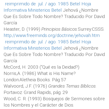
reimprimido de jul. / ago. 1985 Betel Hoja
Informativa Ministerios Betel
Jehová ¿Nombre
Que Es Sobre Todo Nombre? Traducido Por David
García
Heaster, D. (1999)
Principios Básicos
.Surrey:CSSS.
http://www.freeminds.org/doctrine/jehovah.htm
reimprimido de jul. / ago. 1985 Betel Hoja
Informativa Ministerios Betel
Jehová ¿Nombre
Que Es Sobre Todo Nombre? Traducido Por David
García
McCord, H. 2003 (“Qué es la Deidad?)
Norris,A. (1986) What is His Name?
London:Aletheia Books. Pág.57
Walvoord, J.F. (1976)
Grandes Temas Bíblicos
.
Portavoz: Grand Rapids, pág..29
Wood, C. R. (1993) Bosquejos de Sermones sobre
los Nombres y el Carácter de Dios.