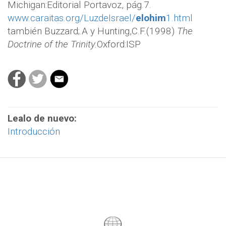
Michigan:Editorial Portavoz, pág.7.
www.caraitas.org/LuzdeIsrael/
elohim
1.html
también Buzzard;.A y Hunting,C.F.(1998)
The
Doctrine of the Trinity.
Oxford:ISP
Lealo de nuevo:
Introducción