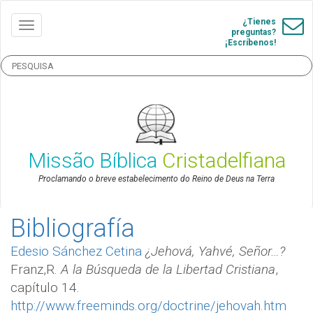
¿Tienes
preguntas?
¡Escríbenos!
Missão Bíblica
Cristadelfiana
Proclamando o breve estabelecimento do Reino de Deus na Terra
Bibliografía
Edesio Sánchez Cetina
¿Jehová, Yahvé, Señor…?
Franz,R.
A la Búsqueda de la Libertad Cristiana
,
capítulo 14.
http://www.freeminds.org/doctrine/jehovah.htm