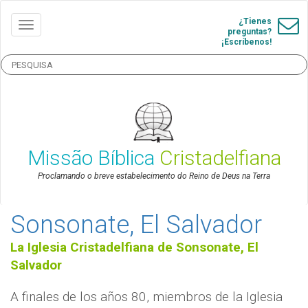
¿Tienes
preguntas?
¡Escríbenos!
Missão Bíblica
Cristadelfiana
Proclamando o breve estabelecimento do Reino de Deus na Terra
Sonsonate, El Salvador
La Iglesia Cristadelfiana de Sonsonate, El
Salvador
A finales de los años 80, miembros de la Iglesia