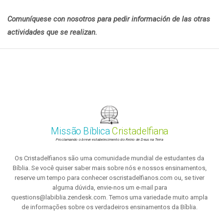
Comuníquese con nosotros para pedir información de las otras
actividades que se realizan.
Missão Bíblica
Cristadelfiana
Proclamando o breve estabelecimento do Reino de Deus na Terra
Os Cristadelfianos são uma comunidade mundial de estudantes da
Bíblia. Se você quiser saber mais sobre nós e nossos ensinamentos,
reserve um tempo para conhecer oscristadelfianos.com ou, se tiver
alguma dúvida, envie-nos um e-mail para
questions@labiblia.zendesk.com. Temos uma variedade muito ampla
de informações sobre os verdadeiros ensinamentos da Bíblia.