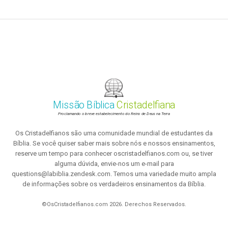
Missão Bíblica
Cristadelfiana
Proclamando o breve estabelecimento do Reino de Deus na Terra
Os Cristadelfianos são uma comunidade mundial de estudantes da
Bíblia. Se você quiser saber mais sobre nós e nossos ensinamentos,
reserve um tempo para conhecer oscristadelfianos.com ou, se tiver
alguma dúvida, envie-nos um e-mail para
questions@labiblia.zendesk.com. Temos uma variedade muito ampla
de informações sobre os verdadeiros ensinamentos da Bíblia.
©OsCristadelfianos.com 2026. Derechos Reservados.