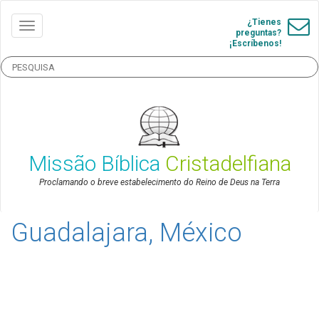
¿Tienes
preguntas?
¡Escríbenos!
Missão Bíblica
Cristadelfiana
Proclamando o breve estabelecimento do Reino de Deus na Terra
Guadalajara, México