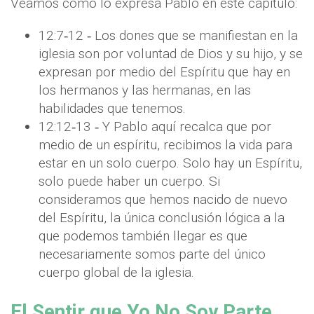
Veamos como lo expresa Pablo en este capitulo:
12:7‐12 ‐ Los dones que se manifiestan en la
iglesia son por voluntad de Dios y su hijo, y se
expresan por medio del Espíritu que hay en
los hermanos y las hermanas, en las
habilidades que tenemos.
12:12‐13 ‐ Y Pablo aquí recalca que por
medio de un espíritu, recibimos la vida para
estar en un solo cuerpo. Solo hay un Espíritu,
solo puede haber un cuerpo. Si
consideramos que hemos nacido de nuevo
del Espíritu, la única conclusión lógica a la
que podemos también llegar es que
necesariamente somos parte del único
cuerpo global de la iglesia.
El Sentir que Yo No Soy Parte