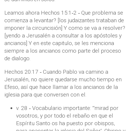
Leamos ahora Hechos 15:1‐2 ‐ Que problema se
comienza a levantar? [los judaizantes trataban de
imponer la circuncisión] Y como se va a resolver?
[yendo a Jerusalén a consultar a los apóstoles y
ancianos] Y en este capitulo, se les menciona
siempre a los ancianos como parte del proceso
de dialogo.
Hechos 20:17 ‐ Cuando Pablo va camino a
Jerusalén, no quiere quedarse mucho tiempo en
Efeso, así que hace llamar a los ancianos de la
iglesia para que conversen con el.
v. 28 ‐ Vocabulario importante: ʺmirad por
vosotros, y por todo el rebaño en que el
Espíritu Santo os ha puesto por obispos,
para apacentar la iglesia del Señorʹ. Obispo y