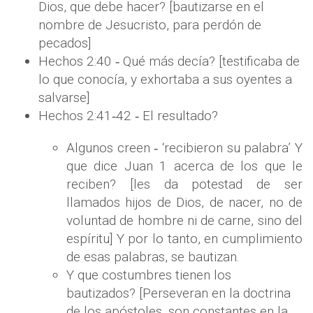
Dios, que debe hacer? [bautizarse en el
nombre de Jesucristo, para perdón de
pecados]
Hechos 2:40 ‐ Qué más decía? [testificaba de
lo que conocía, y exhortaba a sus oyentes a
salvarse]
Hechos 2:41‐42 ‐ El resultado?
Algunos creen ‐ ‘recibieron su palabra’ Y
que dice Juan 1 acerca de los que le
reciben? [les da potestad de ser
llamados hijos de Dios, de nacer, no de
voluntad de hombre ni de carne, sino del
espíritu] Y por lo tanto, en cumplimiento
de esas palabras, se bautizan.
Y que costumbres tienen los
bautizados? [Perseveran en la doctrina
de los apóstoles, son constantes en la