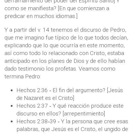
derramamiento del poder del Espíritu Santo] Y
como se manifiesta? [En que comienzan a
predicar en muchos idiomas.]
Y a partir del v. 14 tenemos el discurso de Pedro,
que me imagino fue típico de lo que todos decían,
explicando que lo que ocurría en este momento,
así como todo lo relacionado con Cristo, estaba
anticipado en los planes de Dios y de ello habían
dado testimonio los profetas. Veamos como
termina Pedro:
Hechos 2:36 ‐ El fin del argumento? [Jesús
de Nazaret es el Cristo]
Hechos 2:37 ‐ Y qué reacción produce este
discurso en ellos? [arrepentimiento]
Hechos 2:38‐39 ‐ Y la persona que cree esas
palabras, que Jesús es el Cristo, el ungido de