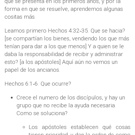
que se presenta en los primeros años, y por la
forma en que se resuelve, aprendemos algunas
cositas más.
Leamos primero Hechos 4:32‐35. Que se hacia?
[se compartían los bienes, vendiendo los que más
tenían para dar a los que menos] Y a quien se le
daba la responsabilidad de recibir y administrar
esto? [a los apóstoles] Aquí aún no vemos un
papel de los ancianos.
Hechos 6:1‐6. Que ocurre?
Crece el numero de los discípulos, y hay un
grupo que no recibe la ayuda necesaria.
Como se soluciona?
Los apóstoles establecen qué cosas
tienen prioridad, y dan la orden de como