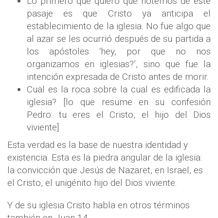
Lo primero que quiero que notemos de este
pasaje es que Cristo ya anticipa el
establecimiento de la iglesia. No fue algo que
al azar se les ocurrió después de su partida a
los apóstoles ‘hey, por que no nos
organizamos en iglesias?’, sino que fue la
intención expresada de Cristo antes de morir.
Cual es la roca sobre la cual es edificada la
iglesia? [lo que resume en su confesión
Pedro: tu eres el Cristo, el hijo del Dios
viviente]
Esta verdad es la base de nuestra identidad y
existencia. Esta es la piedra angular de la iglesia:
la convicción que Jesús de Nazaret, en Israel, es
el Cristo, el unigénito hijo del Dios viviente.
Y de su iglesia Cristo habla en otros términos
también en Juan 14.