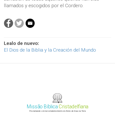
llamados y escogidos por el Cordero.
Lealo de nuevo:
El Dios de la Biblia y la Creación del Mundo
Missão Bíblica
Cristadelfiana
Proclamando o breve estabelecimento do Reino de Deus na Terra