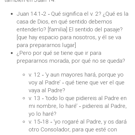
Juan 14:1‐2 ‐ Qué significa el v. 2? ¿Qué es la
casa de Dios, en qué sentido debemos
entenderlo? [familia] El sentido del pasaje?
[que hay espacio para nosotros, y él se va
para prepararnos lugar]
¿Pero por qué se tiene que ir para
prepararnos morada, por qué no se queda?
v. 12 ‐ ‘y aun mayores hará, porque yo
voy al Padre’ ‐ qué tiene que ver el que
vaya al Padre?
v. 13 ‐ ‘todo lo que pidiereis al Padre en
mi nombre, lo haré’ ‐ pidiereis al Padre,
yo lo haré?
v. 15‐18 ‐ ‘yo rogaré al Padre, y os dará
otro Consolador, para que esté con