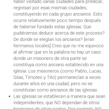
haber visitado varias ciudades para predicar,
regresan por esas mismas ciudades,
constituyendo en cada grupo ancianos. Esto
ocurre relativamente poco tiempo después
de haberse fundado estas iglesias. Que
pudiéramos deducir acerca de este proceso?
De donde se elegían los ancianos? [eran
hermanos locales] Creo que no me equivoco
al afirmar que en la palabra no hay un caso
donde un misionero de otra parte se
constituya como anciano establecido en una
iglesia. Los misioneros (como Pablo, Lucas,
Silas, Timoteo y Tito) permanecían a veces
durante años en una ciudad, pero no se
constituían como ancianos de las iglesias.
Las iglesias se establecen a manera que sean
independientes, que NO dependan de otros
hermanos de otras partes. Por ejemplo, NO