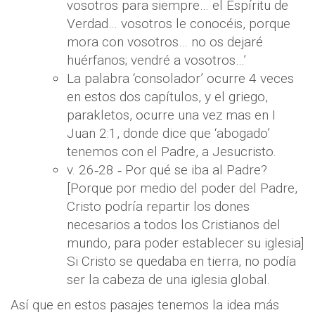
vosotros para siempre… el Espíritu de
Verdad… vosotros le conocéis, porque
mora con vosotros… no os dejaré
huérfanos; vendré a vosotros…’
La palabra ‘consolador’ ocurre 4 veces
en estos dos capítulos, y el griego,
parakletos, ocurre una vez mas en I
Juan 2:1, donde dice que ‘abogado’
tenemos con el Padre, a Jesucristo.
v. 26‐28 ‐ Por qué se iba al Padre?
[Porque por medio del poder del Padre,
Cristo podría repartir los dones
necesarios a todos los Cristianos del
mundo, para poder establecer su iglesia]
Si Cristo se quedaba en tierra, no podía
ser la cabeza de una iglesia global.
Así que en estos pasajes tenemos la idea más