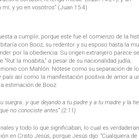
í, y yo en vosotros” (Juan 15:4).
uesta a cumplir, porque este fue el comienzo de la hist
abitaría con Booz, su redentor y su esposo hasta la mu
nder por la obediencia. Su origen extranjero parece se
 “Rut la moabita,” a pesar de su nacionalidad judía,
imonio con Mahlón. Nótese como su separación de lo
y país así como la manifestación positiva de amor a u
 la estimación de Booz:
u suegra…y que dejando a tu padre y a tu madre y la tie
que no conociste antes” (2:11).
ales y todo lo que significaban, lo cual es verdader
ión en Cristo Jesús, porque Jesús dijo: “Cualquiera de