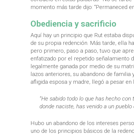
momento más tarde dijo: “Permaneced en m
Obediencia y sacrificio
Aquí hay un principio que Rut estaba disp
de su propia redención. Más tarde, ella h
pero primero, paso a paso, tuvo que apre
enfatizado por el repetido señalamiento de
legalmente ganada por medio de su matr
lazos anteriores, su abandono de familia 
afligida esposa y madre, llegó a pesar en
“He sabido todo lo que has hecho con t
donde naciste, has venido a un pueblo 
Hubo un abandono de los intereses person
uno de los principios básicos de la redenc