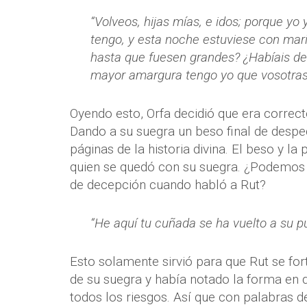
“Volveos, hijas mías, e idos; porque yo
tengo, y esta noche estuviese con marid
hasta que fuesen grandes? ¿Habíais de 
mayor amargura tengo yo que vosotras, 
Oyendo esto, Orfa decidió que era correc
Dando a su suegra un beso final de despe
páginas de la historia divina. El beso y l
quien se quedó con su suegra. ¿Podemos p
de decepción cuando habló a Rut?
“He aquí tu cuñada se ha vuelto a su pue
Esto solamente sirvió para que Rut se for
de su suegra y había notado la forma en 
todos los riesgos. Así que con palabras