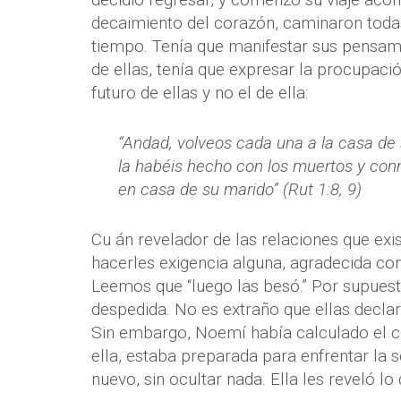
decaimiento del corazón, caminaron toda
tiempo. Tenía que manifestar sus pensami
de ellas, tenía que expresar la procupac
futuro de ellas y no el de ella:
“Andad, volveos cada una a la casa de
la habéis hecho con los muertos y co
en casa de su marido” (Rut 1:8, 9)
Cu án revelador de las relaciones que exis
hacerles exigencia alguna, agradecida co
Leemos que “luego las besó.” Por supuesto
despedida. No es extraño que ellas decla
Sin embargo, Noemí había calculado el cos
ella, estaba preparada para enfrentar la 
nuevo, sin ocultar nada. Ella les reveló lo 