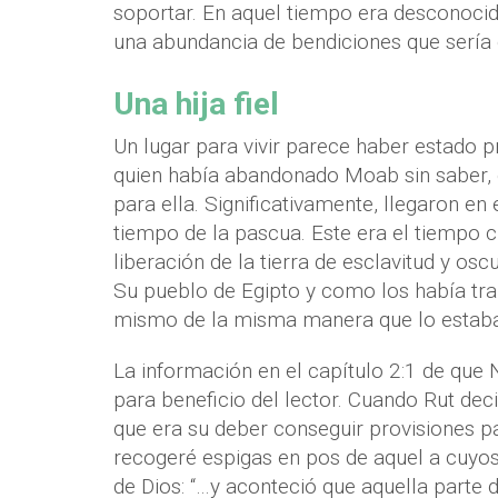
soportar. En aquel tiempo era desconoci
una abundancia de bendiciones que sería 
Una hija fiel
Un lugar para vivir parece haber estado p
quien había abandonado Moab sin saber, e
para ella. Significativamente, llegaron en
tiempo de la pascua. Este era el tiempo cu
liberación de la tierra de esclavitud y o
Su pueblo de Egipto y como los había tra
mismo de la misma manera que lo estaba
La información en el capítulo 2:1 de que
para beneficio del lector. Cuando Rut deci
que era su deber conseguir provisiones par
recogeré espigas en pos de aquel a cuyos
de Dios: “…y aconteció que aquella parte 