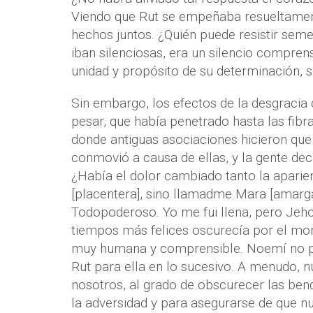
Viendo que Rut se empeñaba resueltamente
hechos juntos. ¿Quién puede resistir sem
iban silenciosas, era un silencio compren
unidad y propósito de su determinación, s
Sin embargo, los efectos de la desgraci
pesar, que había penetrado hasta las fibra
donde antiguas asociaciones hicieron que
conmovió a causa de ellas, y la gente de
¿Había el dolor cambiado tanto la apari
[placentera], sino llamadme Mara [amarg
Todopoderoso. Yo me fui llena, pero Jeho
tiempos más felices oscurecía por el mom
muy humana y comprensible. Noemí no po
Rut para ella en lo sucesivo. A menudo, 
nosotros, al grado de obscurecer las bend
la adversidad y para asegurarse de que 