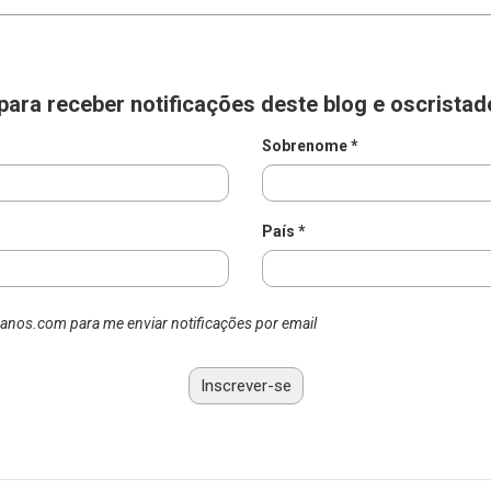
para receber notificações deste blog e oscrista
Sobrenome *
País *
fianos.com para me enviar notificações por email