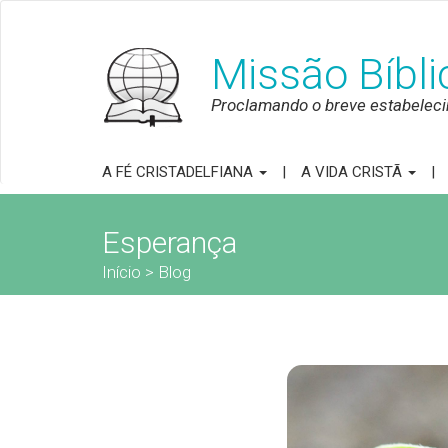
Missão Bíbl
Proclamando o breve estabeleci
A FÉ CRISTADELFIANA
A VIDA CRISTÃ
Esperança
Início
>
Blog