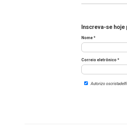
Inscreva-se hoje 
Nome *
Correio eletrônico *
Autorizo oscristadel