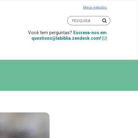
Meus estudos
Você tem perguntas?
Escreva-nos em
questions@labiblia.zendesk.com!