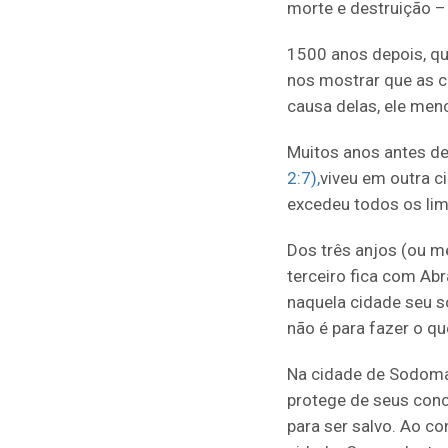
morte e destruição – 
1500 anos depois, qu
nos mostrar que as 
causa delas, ele men
Muitos anos antes d
2:7),
viveu em outra c
excedeu todos os lim
Dos três anjos (ou 
terceiro fica com Abr
naquela cidade seu so
não é para fazer o q
Na cidade de Sodoma 
protege de seus conc
para ser salvo. Ao co