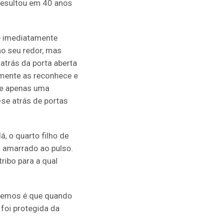
 resultou em 40 anos
e imediatamente
ao seu redor, mas
atrás da porta aberta
amente as reconhece e
ige apenas uma
-se atrás de portas
, o quarto filho de
 amarrado ao pulso.
ribo para a qual
abemos é que quando
foi protegida da