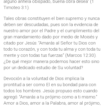
alguno anhela obispado, buena obra desea” (1
Timoteo 3:1).
Tales obras constituyen el bien supremo y nunca
deben ser descuidadas, pues son la evidencia de
nuestro amor por el Padre y el cumplimiento del
gran mandamiento dado por medio de Moisés y
citado por Jesús: “Amarás al Señor tu Dios con
todo tu corazón, y con toda tu alma y con toda tu
mente y con todas tus fuerzas” (Marcos 12:30).
¿De qué mejor manera podemos hacer esto sino
por un dedicado estudio de Su voluntad?
Devoción a la voluntad de Dios implica la
prontitud a ser como El en su bondad para con
todos los hombres. Jesús propuso esto cuando
agregó: “Amarás a tu prójimo como a ti mismo.”
Amor a Dios, amor a la Palabra, amor al prójimo,