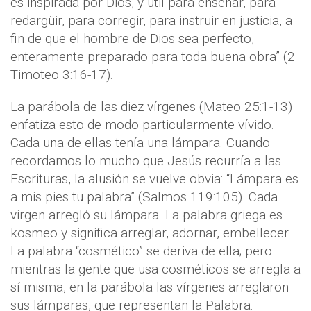
es inspirada por Dios, y útil para enseñar, para
redargüir, para corregir, para instruir en justicia, a
fin de que el hombre de Dios sea perfecto,
enteramente preparado para toda buena obra” (2
Timoteo 3:16-17).
La parábola de las diez vírgenes (Mateo 25:1-13)
enfatiza esto de modo particularmente vívido.
Cada una de ellas tenía una lámpara. Cuando
recordamos lo mucho que Jesús recurría a las
Escrituras, la alusión se vuelve obvia: “Lámpara es
a mis pies tu palabra” (Salmos 119:105). Cada
virgen arregló su lámpara. La palabra griega es
kosmeo y significa arreglar, adornar, embellecer.
La palabra “cosmético” se deriva de ella; pero
mientras la gente que usa cosméticos se arregla a
sí misma, en la parábola las vírgenes arreglaron
sus lámparas, que representan la Palabra.