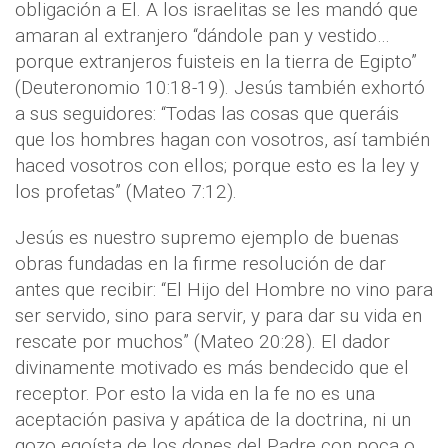
obligación a El. A los israelitas se les mandó que
amaran al extranjero “dándole pan y vestido…
porque extranjeros fuisteis en la tierra de Egipto”
(Deuteronomio 10:18-19). Jesús también exhortó
a sus seguidores: “Todas las cosas que queráis
que los hombres hagan con vosotros, así también
haced vosotros con ellos; porque esto es la ley y
los profetas” (Mateo 7:12).
Jesús es nuestro supremo ejemplo de buenas
obras fundadas en la firme resolución de dar
antes que recibir: “El Hijo del Hombre no vino para
ser servido, sino para servir, y para dar su vida en
rescate por muchos” (Mateo 20:28). El dador
divinamente motivado es más bendecido que el
receptor. Por esto la vida en la fe no es una
aceptación pasiva y apática de la doctrina, ni un
gozo egoísta de los dones del Padre con poca o