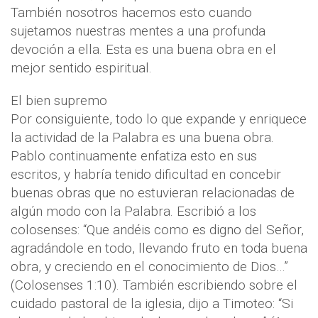
También nosotros hacemos esto cuando
sujetamos nuestras mentes a una profunda
devoción a ella. Esta es una buena obra en el
mejor sentido espiritual.
El bien supremo
Por consiguiente, todo lo que expande y enriquece
la actividad de la Palabra es una buena obra.
Pablo continuamente enfatiza esto en sus
escritos, y habría tenido dificultad en concebir
buenas obras que no estuvieran relacionadas de
algún modo con la Palabra. Escribió a los
colosenses: “Que andéis como es digno del Señor,
agradándole en todo, llevando fruto en toda buena
obra, y creciendo en el conocimiento de Dios…”
(Colosenses 1:10). También escribiendo sobre el
cuidado pastoral de la iglesia, dijo a Timoteo: “Si