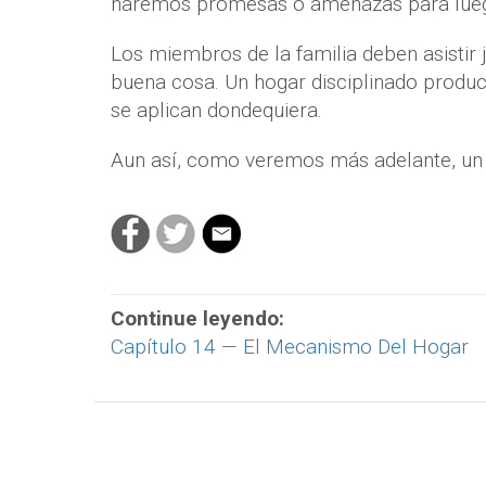
haremos promesas o amenazas para lueg
Los miembros de la familia deben asistir j
buena cosa. Un hogar disciplinado produ
se aplican dondequiera.
Aun así, como veremos más adelante, un
Continue leyendo:
Capítulo 14 — El Mecanismo Del Hogar