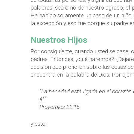
palabras, sea o no de nuestro agrado, el
Ha habido solamente un caso de un niño 
la excepción y eso fue porque su padre er
Nuestros Hijos
Por consiguiente, cuando usted se case, c
padres. Entonces, ¿qué haremos? ¿Dejarem
decisión que prefieran sobre las cosas p
encuentra en la palabra de Dios. Por ejem
“La necedad está ligada en el corazón 
él.”
Proverbios 22:15
y esto: