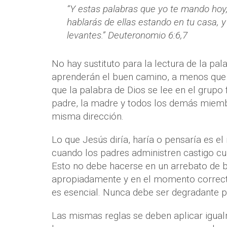
“Y estas palabras que yo te mando hoy, 
hablarás de ellas estando en tu casa, y
levantes.” Deuteronomio 6:6,7
No hay sustituto para la lectura de la pal
aprenderán el buen camino, a menos que s
que la palabra de Dios se lee en el grupo
padre, la madre y todos los demás miembr
misma dirección.
Lo que Jesús diría, haría o pensaría es el
cuando los padres administren castigo c
Esto no debe hacerse en un arrebato de b
apropiadamente y en el momento correcto
es esencial. Nunca debe ser degradante pa
Las mismas reglas se deben aplicar igua