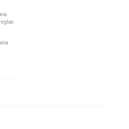
una
reglas
ina.