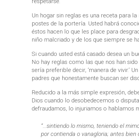
respetarse.
Un hogar sin reglas es una receta para la
postes de la portería. Usted habrá conoci
éstos hacen lo que les place para desgra
niño malcriado y de los que siempre se ha
Si cuando usted está casado desea un buen
No hay reglas como las que nos han sido d
sería preferible decir, ‘manera de vivir.’ 
padres que honestamente buscan ser disc
Reducido a la más simple expresión, de
Dios cuando lo desobedecemos o disputa
defraudamos, lo injuriamos o hablamos m
“…sintiendo lo mismo, teniendo el mim
por contienda o vanagloria; antes bie