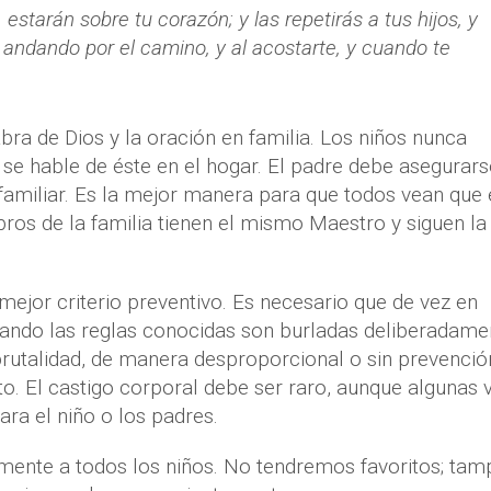
estarán sobre tu corazón; y las repetirás a tus hijos, y
 andando por el camino, y al acostarte, y cuando te
abra de Dios y la oración en familia. Los niños nunca
e hable de éste en el hogar. El padre debe asegurars
 familiar. Es la mejor manera para que todos vean que 
os de la familia tienen el mismo Maestro y siguen la
 mejor criterio preventivo. Es necesario que de vez en
uando las reglas conocidas son burladas deliberadame
rutalidad, de manera desproporcional o sin prevención
. El castigo corporal debe ser raro, aunque algunas 
ra el niño o los padres.
lmente a todos los niños. No tendremos favoritos; ta