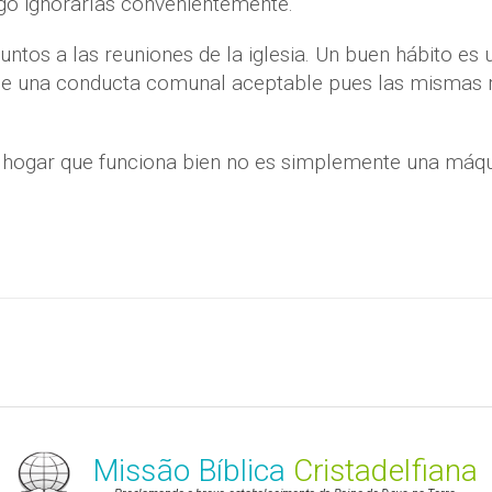
o ignorarlas convenientemente.
untos a las reuniones de la iglesia. Un buen hábito es 
ce una conducta comunal aceptable pues las mismas 
 hogar que funciona bien no es simplemente una máqu
Missão Bíblica
Cristadelfiana