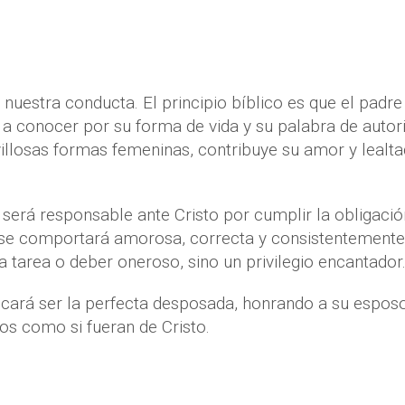
 nuestra conducta. El principio bíblico es que el padre
 a conocer por su forma de vida y su palabra de autor
villosas formas femeninas, contribuye su amor y lealt
 será responsable ante Cristo por cumplir la obligaci
 se comportará amorosa, correcta y consistentemente
area o deber oneroso, sino un privilegio encantador
scará ser la perfecta desposada, honrando a su espos
jos como si fueran de Cristo.