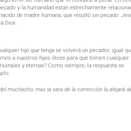
 pecado y la humanidad están estrechamente relaciona
nacido de madre humana, que resultó sin pecado. Jes
a Dios.
ualquier hijo que tenga se volverá un pecador, igual qu
os a nuestros hijos libres para que tomen cualquier
ersonales y eternas? Como siempre, la respuesta se
plo:
del muchacho; mas la vara de la corrección la alejará d