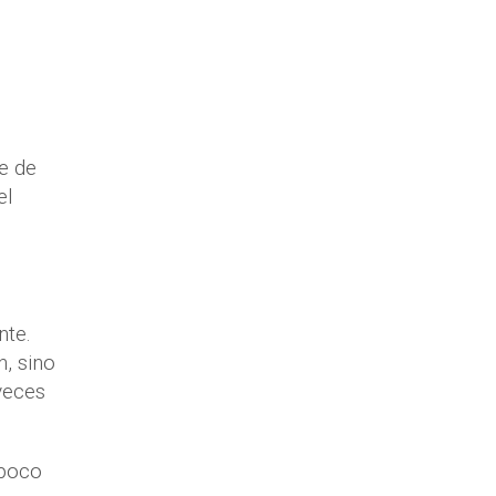
e de
el
nte.
, sino
veces
mpoco