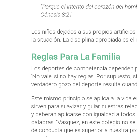
“Porque el intento del corazón del hom
Génesis 8:21
Los niños dejados a sus propios artificio
la situación. La disciplina apropiada es e
Reglas Para La Familia
Los deportes de competencia dependen para 
‘No vale’ si no hay reglas. Por supuesto,
verdadero gozo del deporte resulta cuand
Este mismo principio se aplica a la vida 
sirven para suavizar y guiar nuestras rel
y deberán aplicarse con igualdad a todos
palabras: “Vásquez, en este colegio no se
de conducta que es superior a nuestra p