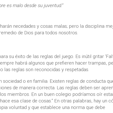
bre es malo desde su juventud.”
s harán necedades y cosas malas; pero la disciplina me
l remedio de Dios para todos nosotros.
su éxito de las reglas del juego. Es inútil gritar ‘Fal
 siempre habrá algunos que prefieren hacer trampas, pe
o las reglas son reconocidas y respetadas.
en sociedad o en familia. Existen reglas de conducta qu
aciones de manera correcta. Las reglas deben ser apre
 los miembros. En un buen colegio podríamos oír esta
 hace esa clase de cosas.” En otras palabras, hay un c
ropia voluntad y que establece una norma que debe