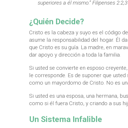
superiores a él mismo.” Filipenses 2:2,3
¿Quién Decide?
Cristo es la cabeza y suyo es el código de
asume la responsabilidad del hogar. Él da
que Cristo es su guía. La madre, en mara
dar apoyo y dirección a toda la familia.
Si usted se convierte en esposo creyente,
le corresponde. Es de suponer que usted
como un mayordomo de Cristo. No es una t
Si usted es una esposa, una hermana, bu
como si él fuera Cristo, y criando a sus hi
Un Sistema Infalible