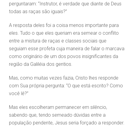
perguntaram: “Instrutor, é verdade que diante de Deus
todas as raças são iguais?”
A resposta deles foi a coisa menos importante para
eles. Tudo o que eles queriam era semear o conflito
entre a mistura de raças e classes sociais que
seguiam esse profeta cuja maneira de falar o marcava
como originário de um dos povos insignificantes da
região da Galiléia dos gentios.
Mas, como muitas vezes fazia, Cristo lhes responde
com Sua própria pergunta: “O que está escrito? Como
você lê?”
Mas eles escolheram permanecer em silêncio,
sabendo que, tendo semeado dúvidas entre a
população pendente, Jesus seria forçado a responder.