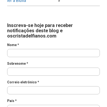
ler a Bíblia
»
Inscreva-se hoje para receber
notificações deste blog e
oscristadelfianos.com
Nome *
Sobrenome *
Correio eletrônico *
País *