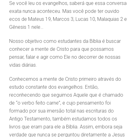
Se você leu os evangelhos, saberá que essa conversa
exata nunca aconteceu. Mas você pode ter ouvido
ecos de Mateus 19, Marcos 3, Lucas 10, Malaquias 2 e
Gênesis 1 nele…
Nosso objetivo como estudantes da Bíblia é buscar
conhecer a mente de Cristo para que possamos
pensar, falar e agir como Ele no decorrer de nossas
vidas diárias.
Conhecemos a mente de Cristo primeiro através do
estudo constante dos evangelhos. Então,
reconhecendo que seguimos Aquele que é chamado
de “o verbo feito carne”, e cujo pensamento foi
formado por sua imersão total nas escrituras do
Antigo Testamento, também estudamos todos os
livros que eram para ele a Bíblia. Assim, embora seja
verdade que nunca se perguntou diretamente a Jesus