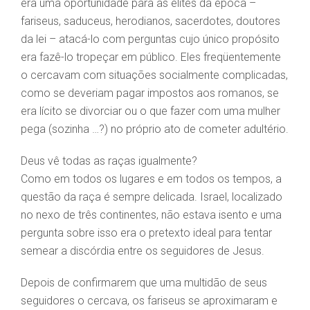
era uma oportunidade para as elites da época –
fariseus, saduceus, herodianos, sacerdotes, doutores
da lei – atacá-lo com perguntas cujo único propósito
era fazê-lo tropeçar em público. Eles freqüentemente
o cercavam com situações socialmente complicadas,
como se deveriam pagar impostos aos romanos, se
era lícito se divorciar ou o que fazer com uma mulher
pega (sozinha …?) no próprio ato de cometer adultério.
Deus vê todas as raças igualmente?
Como em todos os lugares e em todos os tempos, a
questão da raça é sempre delicada. Israel, localizado
no nexo de três continentes, não estava isento e uma
pergunta sobre isso era o pretexto ideal para tentar
semear a discórdia entre os seguidores de Jesus.
Depois de confirmarem que uma multidão de seus
seguidores o cercava, os fariseus se aproximaram e