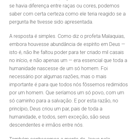
se havia diferença entre raças ou cores, podemos
saber com certa certeza como ele teria reagido se a
pergunta lhe tivesse sido apresentada.
A resposta é simples. Como diz o profeta Malaquias,
embora houvesse abundância de espírito em Deus —
isto é, não lhe faltou poder para ter criado mil casais
no início, e não apenas um — era essencial que toda a
humanidade nascesse de um só homem. Foi
necessário por algumas razões, mas o mais
importante é para que todos nós fôssemos redimidos
por um homem. Que seríamos um só povo, com um
só caminho para a salvação. E por esta razão, no
princípio, Deus criou um par, pais de toda a
humanidade, e todos, sem exceção, são seus
descendentes e irmãos entre nós.