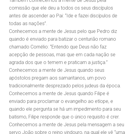
Também conhecemos a mente de Jesus pela
comissão que ele deu a todos os seus discípulos
antes de ascender ao Pai: “Ide e fazei discípulos de
todas as nações”.
Conhecemos a mente de Jesus pelo que Pedro diz
quando é enviado para batizar o centurião romano
chamado Cornélio: “Entendo que Deus não faz
acepção de pessoas, mas que em cada nação se
agrada dos que o temem e praticam a justiça.”
Conhecemos a mente de Jesus quando seus
apóstolos pregam aos samaritanos, um povo
tradicionalmente desprezado pelos judeus da época.
Conhecemos a mente de Jesus quando Filipe é
enviado para proclamar o evangelho ao etíope, e
quando ele pergunta se há um impedimento para seu
batismo, Filipe responde que o único requisito é crer.
Conhecemos a mente de Jesus pela mensagem a seu
servo João sobre o reino vindouro, na qual ele vê “uma