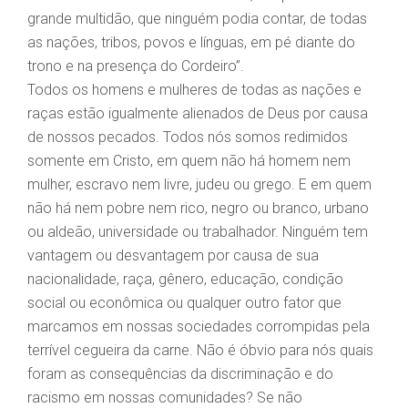
grande multidão, que ninguém podia contar, de todas
as nações, tribos, povos e línguas, em pé diante do
trono e na presença do Cordeiro”.
Todos os homens e mulheres de todas as nações e
raças estão igualmente alienados de Deus por causa
de nossos pecados. Todos nós somos redimidos
somente em Cristo, em quem não há homem nem
mulher, escravo nem livre, judeu ou grego. E em quem
não há nem pobre nem rico, negro ou branco, urbano
ou aldeão, universidade ou trabalhador. Ninguém tem
vantagem ou desvantagem por causa de sua
nacionalidade, raça, gênero, educação, condição
social ou econômica ou qualquer outro fator que
marcamos em nossas sociedades corrompidas pela
terrível cegueira da carne. Não é óbvio para nós quais
foram as consequências da discriminação e do
racismo em nossas comunidades? Se não