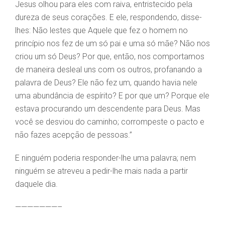
Jesus olhou para eles com raiva, entristecido pela
dureza de seus corações. E ele, respondendo, disse-
lhes: Não lestes que Aquele que fez o homem no
princípio nos fez de um só pai e uma só mãe? Não nos
criou um só Deus? Por que, então, nos comportamos
de maneira desleal uns com os outros, profanando a
palavra de Deus? Ele não fez um, quando havia nele
uma abundância de espírito? E por que um? Porque ele
estava procurando um descendente para Deus. Mas
você se desviou do caminho; corrompeste o pacto e
não fazes acepção de pessoas.”
E ninguém poderia responder-lhe uma palavra; nem
ninguém se atreveu a pedir-lhe mais nada a partir
daquele dia.
———————–