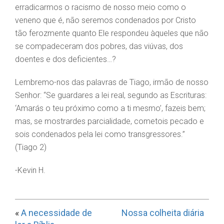
erradicarmos o racismo de nosso meio como o
veneno que é, não seremos condenados por Cristo
tão ferozmente quanto Ele respondeu àqueles que não
se compadeceram dos pobres, das viúvas, dos
doentes e dos deficientes…?
Lembremo-nos das palavras de Tiago, irmão de nosso
Senhor: “Se guardares a lei real, segundo as Escrituras:
‘Amarás o teu próximo como a ti mesmo’, fazeis bem;
mas, se mostrardes parcialidade, cometois pecado e
sois condenados pela lei como transgressores.”
(Tiago 2)
-Kevin H.
«
A necessidade de
Nossa colheita diária