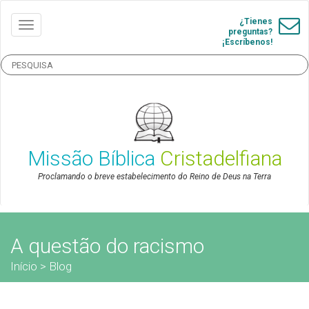
¿Tienes
preguntas?
¡Escríbenos!
Missão Bíblica
Cristadelfiana
Proclamando o breve estabelecimento do Reino de Deus na Terra
A questão do racismo
Início
>
Blog