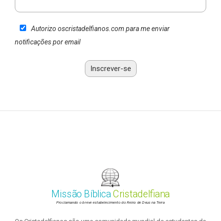
Autorizo oscristadelfianos.com para me enviar
notificações por email
Missão Bíblica
Cristadelfiana
Proclamando o breve estabelecimento do Reino de Deus na Terra